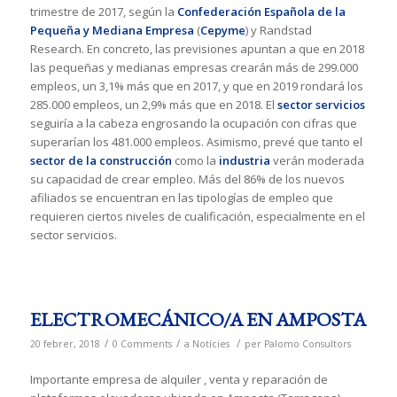
trimestre de 2017, según la
Confederación Española de la
Pequeña y Mediana Empresa
(
Cepyme
) y Randstad
Research. En concreto, las previsiones apuntan a que en 2018
las pequeñas y medianas empresas crearán más de 299.000
empleos, un 3,1% más que en 2017, y que en 2019 rondará los
285.000 empleos, un 2,9% más que en 2018. El
sector servicios
seguiría a la cabeza engrosando la ocupación con cifras que
superarían los 481.000 empleos. Asimismo, prevé que tanto el
sector de la construcción
como la
industria
verán moderada
su capacidad de crear empleo. Más del 86% de los nuevos
afiliados se encuentran en las tipologías de empleo que
requieren ciertos niveles de cualificación, especialmente en el
sector servicios.
ELECTROMECÁNICO/A EN AMPOSTA
/
/
/
20 febrer, 2018
0 Comments
a
Notícies
per
Palomo Consultors
Importante empresa de alquiler , venta y reparación de