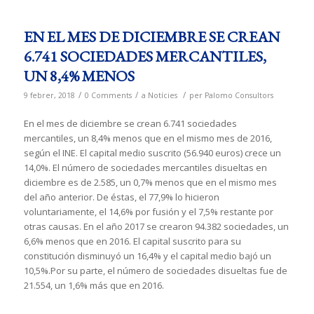
EN EL MES DE DICIEMBRE SE CREAN
6.741 SOCIEDADES MERCANTILES,
UN 8,4% MENOS
/
/
/
9 febrer, 2018
0 Comments
a
Notícies
per
Palomo Consultors
En el mes de diciembre se crean 6.741 sociedades
mercantiles, un 8,4% menos que en el mismo mes de 2016,
según el INE. El capital medio suscrito (56.940 euros) crece un
14,0%. El número de sociedades mercantiles disueltas en
diciembre es de 2.585, un 0,7% menos que en el mismo mes
del año anterior. De éstas, el 77,9% lo hicieron
voluntariamente, el 14,6% por fusión y el 7,5% restante por
otras causas. En el año 2017 se crearon 94.382 sociedades, un
6,6% menos que en 2016. El capital suscrito para su
constitución disminuyó un 16,4% y el capital medio bajó un
10,5%.Por su parte, el número de sociedades disueltas fue de
21.554, un 1,6% más que en 2016.