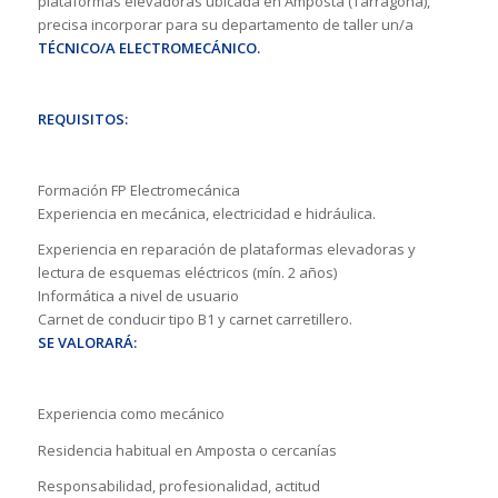
plataformas elevadoras ubicada en Amposta (Tarragona),
precisa incorporar para su departamento de taller un/a
TÉCNICO/A ELECTROMECÁNICO.
REQUISITOS:
Formación FP Electromecánica
Experiencia en mecánica, electricidad e hidráulica.
Experiencia en reparación de plataformas elevadoras y
lectura de esquemas eléctricos (mín. 2 años)
Informática a nivel de usuario
Carnet de conducir tipo B1 y carnet carretillero.
SE VALORARÁ:
Experiencia como mecánico
Residencia habitual en Amposta o cercanías
Responsabilidad, profesionalidad, actitud