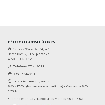
PALOMO CONSULTORES
Edificio "Turó del Sitjar"
Berenguer IV, 51-53 planta 2a
43500 - TORTOSA
Teléfono
977 44 90 33
Fax
977 44 91 33
Horario: Lunes a Jueves:
8'00h-17'00h (No cerramos a mediodía) y Viernes de 8'00h-
14'00h
*Horario especial verano: Lunes-Viernes 8:00h-14:00h