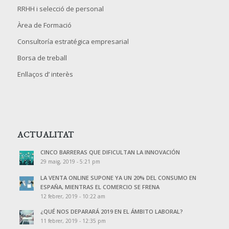
RRHH i selecció de personal
Àrea de Formació
Consultoría estratégica empresarial
Borsa de treball
Enllaços d’ interès
ACTUALITAT
CINCO BARRERAS QUE DIFICULTAN LA INNOVACIÓN
29 maig, 2019 - 5:21 pm
LA VENTA ONLINE SUPONE YA UN 20% DEL CONSUMO EN
ESPAÑA, MIENTRAS EL COMERCIO SE FRENA
12 febrer, 2019 - 10:22 am
¿QUÉ NOS DEPARARÁ 2019 EN EL ÁMBITO LABORAL?
11 febrer, 2019 - 12:35 pm