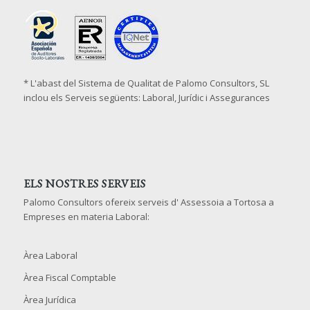
* L'abast del Sistema de Qualitat de Palomo Consultors, SL
inclou els Serveis següents: Laboral, Jurídic i Assegurances
ELS NOSTRES SERVEIS
Palomo Consultors ofereix serveis d' Assessoia a Tortosa a
Empreses en materia Laboral:
Àrea Laboral
Àrea Fiscal Comptable
Àrea Jurídica