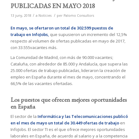
PUBLICADAS EN MAYO 2018
/
/
13 juny, 2018
a
Notícies
per
Palomo Consultors
En mayo, se ofertaron un total de 302.599 puestos de
trabajo en InfoJobs,
que supusieron un incremento del 12,5%
respecto al volumen de ofertas publicadas en mayo de 2017,
con 33.555vacantes más.
La Comunidad de Madrid, con más de 90.000 vacantes;
Cataluña, con alrededor de 85.000 y Andalucía, que supera las
25.000 ofertas de trabajo publicadas, lideraron la creación de
empleo en España durante el mes de mayo, concentrando el
66,5% de las vacantes ofertadas.
Los puestos que ofrecen mejores oportunidades
en España
El sector de la
Informática y las Telecomunicaciones publicó
en el mes de mayo un total de 30.449 ofertas de trabajo
en
InfoJobs. El sector TI es el que ofrece mejores oportunidades
laborales en España, de acuerdo al salario y a la competencia