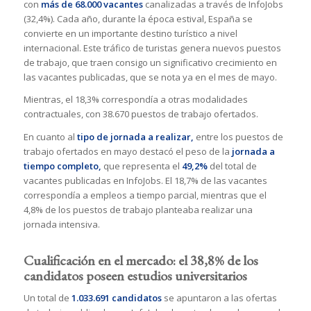
con
más de 68.000 vacantes
canalizadas a través de InfoJobs
(32,4%). Cada año, durante la época estival, España se
convierte en un importante destino turístico a nivel
internacional. Este tráfico de turistas genera nuevos puestos
de trabajo, que traen consigo un significativo crecimiento en
las vacantes publicadas, que se nota ya en el mes de mayo.
Mientras, el 18,3% correspondía a otras modalidades
contractuales, con 38.670 puestos de trabajo ofertados.
En cuanto al
tipo de jornada a realizar,
entre los puestos de
trabajo ofertados en mayo destacó el peso de la
jornada a
tiempo completo,
que representa el
49,2%
del total de
vacantes publicadas en InfoJobs. El 18,7% de las vacantes
correspondía a empleos a tiempo parcial, mientras que el
4,8% de los puestos de trabajo planteaba realizar una
jornada intensiva.
Cualificación en el mercado: el 38,8% de los
candidatos poseen estudios universitarios
Un total de
1.033.691 candidatos
se apuntaron a las ofertas