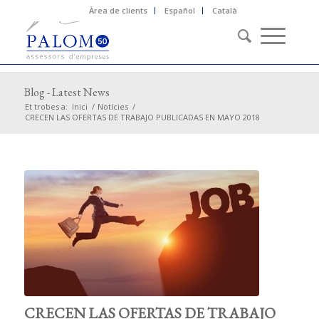
Àrea de clients
Español
Català
Blog - Latest News
Et trobes a:
Inici
/
Notícies
/
CRECEN LAS OFERTAS DE TRABAJO PUBLICADAS EN MAYO 2018
CRECEN LAS OFERTAS DE TRABAJO