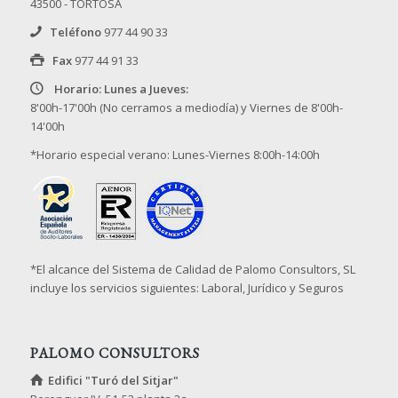
43500 - TORTOSA
Teléfono
977 44 90 33
Fax
977 44 91 33
Horario: Lunes a Jueves:
8'00h-17'00h (No cerramos a mediodía) y Viernes de 8'00h-
14'00h
*Horario especial verano: Lunes-Viernes 8:00h-14:00h
*El alcance del Sistema de Calidad de Palomo Consultors, SL
incluye los servicios siguientes: Laboral, Jurídico y Seguros
PALOMO CONSULTORS
Edifici "Turó del Sitjar"