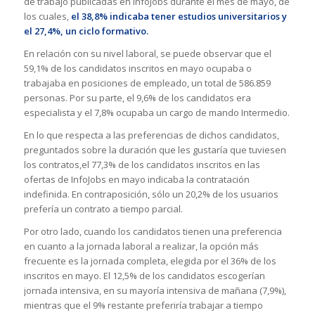
de trabajo publicadas en InfoJobs durante el mes de mayo, de
los cuales,
el 38,8% indicaba tener estudios universitarios y
el 27,4%, un ciclo formativo.
En relación con su nivel laboral, se puede observar que el
59,1% de los candidatos inscritos en mayo ocupaba o
trabajaba en posiciones de empleado, un total de 586.859
personas. Por su parte, el 9,6% de los candidatos era
especialista y el 7,8% ocupaba un cargo de mando Intermedio.
En lo que respecta a las preferencias de dichos candidatos,
preguntados sobre la duración que les gustaría que tuviesen
los contratos,el 77,3% de los candidatos inscritos en las
ofertas de InfoJobs en mayo indicaba la contratación
indefinida. En contraposición, sólo un 20,2% de los usuarios
prefería un contrato a tiempo parcial.
Por otro lado, cuando los candidatos tienen una preferencia
en cuanto a la jornada laboral a realizar, la opción más
frecuente es la jornada completa, elegida por el 36% de los
inscritos en mayo. El 12,5% de los candidatos escogerían
jornada intensiva, en su mayoría intensiva de mañana (7,9%),
mientras que el 9% restante preferiría trabajar a tiempo