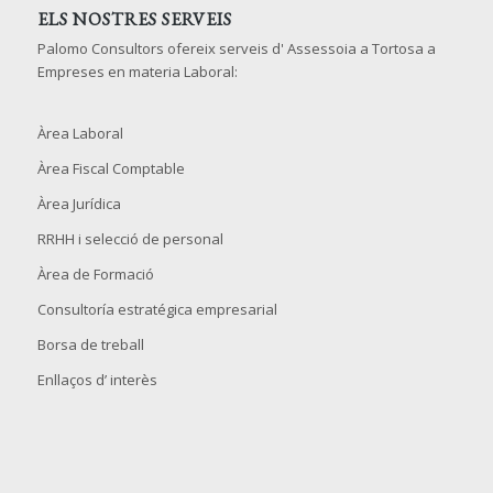
ELS NOSTRES SERVEIS
Palomo Consultors ofereix serveis d' Assessoia a Tortosa a
Empreses en materia Laboral:
Àrea Laboral
Àrea Fiscal Comptable
Àrea Jurídica
RRHH i selecció de personal
Àrea de Formació
Consultoría estratégica empresarial
Borsa de treball
Enllaços d’ interès