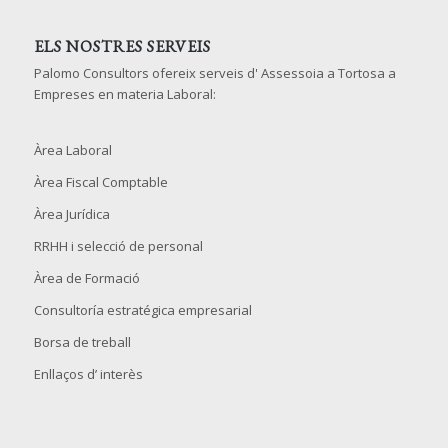
ELS NOSTRES SERVEIS
Palomo Consultors ofereix serveis d' Assessoia a Tortosa a
Empreses en materia Laboral:
Àrea Laboral
Àrea Fiscal Comptable
Àrea Jurídica
RRHH i selecció de personal
Àrea de Formació
Consultoría estratégica empresarial
Borsa de treball
Enllaços d’ interès