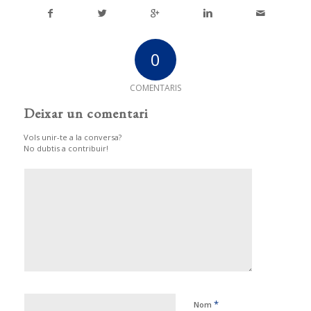
0
COMENTARIS
Deixar un comentari
Vols unir-te a la conversa?
No dubtis a contribuir!
*
Nom