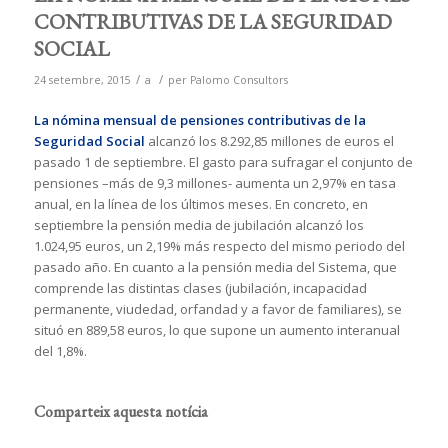
CONTRIBUTIVAS DE LA SEGURIDAD
SOCIAL
/
/
24 setembre, 2015
a
per
Palomo Consultors
La nómina mensual de pensiones contributivas de la
Seguridad Social
alcanzó los 8.292,85 millones de euros el
pasado 1 de septiembre. El gasto para sufragar el conjunto de
pensiones –más de 9,3 millones- aumenta un 2,97% en tasa
anual, en la línea de los últimos meses. En concreto, en
septiembre la pensión media de jubilación alcanzó los
1.024,95 euros, un 2,19% más respecto del mismo periodo del
pasado año. En cuanto a la pensión media del Sistema, que
comprende las distintas clases (jubilación, incapacidad
permanente, viudedad, orfandad y a favor de familiares), se
situó en 889,58 euros, lo que supone un aumento interanual
del 1,8%.
Comparteix aquesta notícia