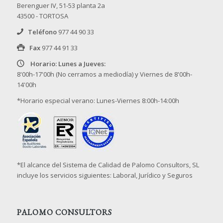
Berenguer IV, 51-53 planta 2a
43500 - TORTOSA
Teléfono
977 44 90 33
Fax
977 44 91 33
Horario: Lunes a Jueves:
8'00h-17'00h (No cerramos a mediodía) y Viernes de 8'00h-
14'00h
*Horario especial verano: Lunes-Viernes 8:00h-14:00h
*El alcance del Sistema de Calidad de Palomo Consultors, SL
incluye los servicios siguientes: Laboral, Jurídico y Seguros
PALOMO CONSULTORS