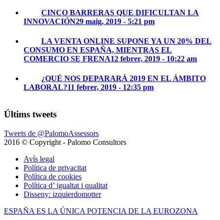
CINCO BARRERAS QUE DIFICULTAN LA
INNOVACIÓN
29 maig, 2019 - 5:21 pm
LA VENTA ONLINE SUPONE YA UN 20% DEL
CONSUMO EN ESPAÑA, MIENTRAS EL
COMERCIO SE FRENA
12 febrer, 2019 - 10:22 am
¿QUÉ NOS DEPARARÁ 2019 EN EL ÁMBITO
LABORAL?
11 febrer, 2019 - 12:35 pm
Últims tweets
Tweets de @PalomoAssessors
2016 © Copyright - Palomo Consultors
Avís legal
Política de privacitat
Política de cookies
Política d’ igualtat i qualitat
Disseny: izquierdomotter
ESPAÑA ES LA ÚNICA POTENCIA DE LA EUROZONA