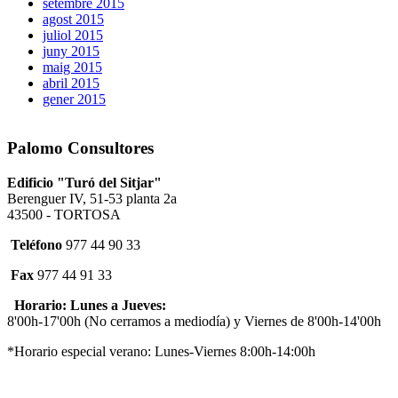
setembre 2015
agost 2015
juliol 2015
juny 2015
maig 2015
abril 2015
gener 2015
Palomo Consultores
Edificio "Turó del Sitjar"
Berenguer IV, 51-53 planta 2a
43500 - TORTOSA
Teléfono
977 44 90 33
Fax
977 44 91 33
Horario: Lunes a Jueves:
8'00h-17'00h (No cerramos a mediodía) y Viernes de 8'00h-14'00h
*Horario especial verano: Lunes-Viernes 8:00h-14:00h