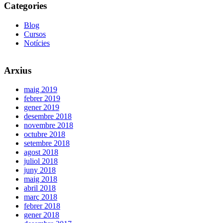
Categories
Blog
Cursos
Notícies
Arxius
maig 2019
febrer 2019
gener 2019
desembre 2018
novembre 2018
octubre 2018
setembre 2018
agost 2018
juliol 2018
juny 2018
maig 2018
abril 2018
març 2018
febrer 2018
gener 2018