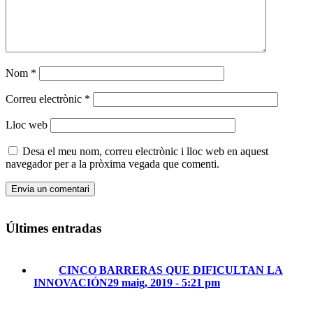
Nom
*
Correu electrònic
*
Lloc web
Desa el meu nom, correu electrònic i lloc web en aquest
navegador per a la pròxima vegada que comenti.
Últimes entradas
CINCO BARRERAS QUE DIFICULTAN LA
INNOVACIÓN
29 maig, 2019 - 5:21 pm