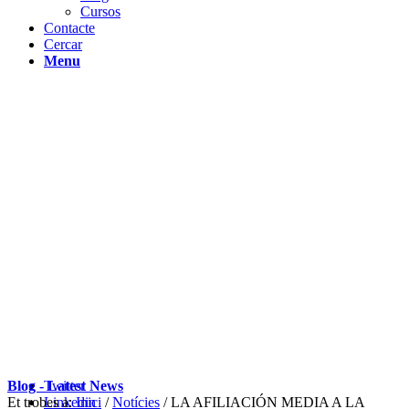
Cursos
Contacte
Cercar
Menu
Blog - Latest News
Twitter
Et trobes a:
Linkedin
Inici
/
Notícies
/
LA AFILIACIÓN MEDIA A LA