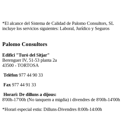
*El alcance del Sistema de Calidad de Palomo Consultors, SL
incluye los servicios siguientes: Laboral, Jurídico y Seguros
Palomo Consultors
Edifici "Turó del Sitjar"
Berenguer IV, 51-53 planta 2a
43500 - TORTOSA
Telèfon
977 44 90 33
Fax
977 44 91 33
Horari: De dilluns a dijous:
8'00h-17'00h (No tanquem a migdia) i divendres de 8'00h-14'00h
*Horari especial estiu: Dilluns-Divendres 8:00h-14:00h