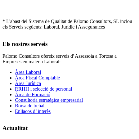
* L'abast del Sistema de Qualitat de Palomo Consultors, SL inclou
els Serveis següents: Laboral, Jurídic i Assegurances
Els nostres serveis
Palomo Consultors ofereix serveis d' Assessoia a Tortosa a
Empreses en materia Laboral:
Àrea Laboral
Àrea Fiscal Comptable
Àrea Jurídica
RRHH i selecció de personal
Àrea de Formació
Consultoría estratégica empresarial
Borsa de treball
Enllaços d’ interès
Actualitat