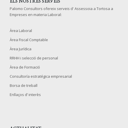
ELS NOSTRES SERVEIS
Palomo Consultors ofereix serveis d' Assessoia a Tortosa a
Empreses en materia Laboral:
Àrea Laboral
Àrea Fiscal Comptable
Àrea Jurídica
RRHH i selecció de personal
Àrea de Formació
Consultoría estratégica empresarial
Borsa de treball
Enllaços d’ interès