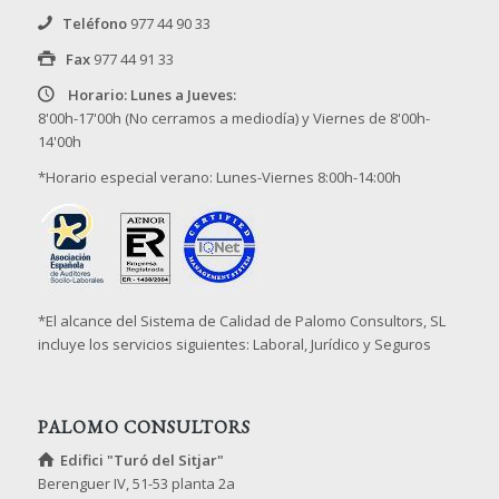
Teléfono
977 44 90 33
Fax
977 44 91 33
Horario: Lunes a Jueves:
8'00h-17'00h (No cerramos a mediodía) y Viernes de 8'00h-
14'00h
*Horario especial verano: Lunes-Viernes 8:00h-14:00h
*El alcance del Sistema de Calidad de Palomo Consultors, SL
incluye los servicios siguientes: Laboral, Jurídico y Seguros
PALOMO CONSULTORS
Edifici "Turó del Sitjar"
Berenguer IV, 51-53 planta 2a