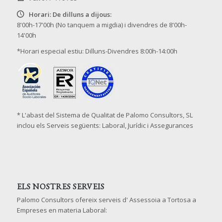
Horari: De dilluns a dijous:
8'00h-17'00h (No tanquem a migdia) i divendres de 8'00h-
14'00h
*Horari especial estiu: Dilluns-Divendres 8:00h-14:00h
* L'abast del Sistema de Qualitat de Palomo Consultors, SL
inclou els Serveis següents: Laboral, Jurídic i Assegurances
ELS NOSTRES SERVEIS
Palomo Consultors ofereix serveis d' Assessoia a Tortosa a
Empreses en materia Laboral: