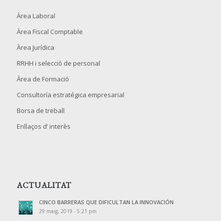
Àrea Laboral
Àrea Fiscal Comptable
Àrea Jurídica
RRHH i selecció de personal
Àrea de Formació
Consultoría estratégica empresarial
Borsa de treball
Enllaços d’ interès
ACTUALITAT
CINCO BARRERAS QUE DIFICULTAN LA INNOVACIÓN
29 maig, 2019 - 5:21 pm