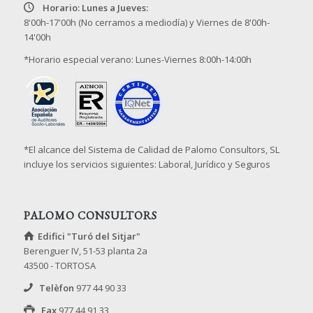
Horario: Lunes a Jueves:
8'00h-17'00h (No cerramos a mediodía) y Viernes de 8'00h-
14'00h
*Horario especial verano: Lunes-Viernes 8:00h-14:00h
*El alcance del Sistema de Calidad de Palomo Consultors, SL
incluye los servicios siguientes: Laboral, Jurídico y Seguros
PALOMO CONSULTORS
Edifici "Turó del Sitjar"
Berenguer IV, 51-53 planta 2a
43500 - TORTOSA
Telèfon
977 44 90 33
Fax
977 44 91 33