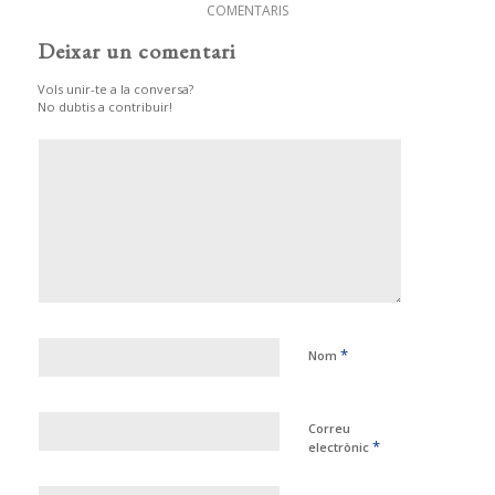
COMENTARIS
Deixar un comentari
Vols unir-te a la conversa?
No dubtis a contribuir!
*
Nom
Correu
*
electrònic