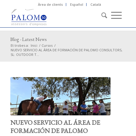
Àrea de clients
Español
Català
Blog - Latest News
Et trobes a:
Inici
/
Cursos
/
NUEVO SERVICIO AL ÁREA DE FORMACIÓN DE PALOMO CONSULTORS,
SL: OUTDOOR T...
NUEVO SERVICIO AL ÁREA DE
FORMACIÓN DE PALOMO