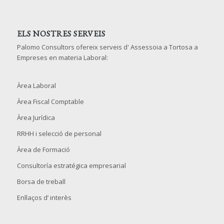
ELS NOSTRES SERVEIS
Palomo Consultors ofereix serveis d' Assessoia a Tortosa a
Empreses en materia Laboral:
Àrea Laboral
Àrea Fiscal Comptable
Àrea Jurídica
RRHH i selecció de personal
Àrea de Formació
Consultoría estratégica empresarial
Borsa de treball
Enllaços d’ interès