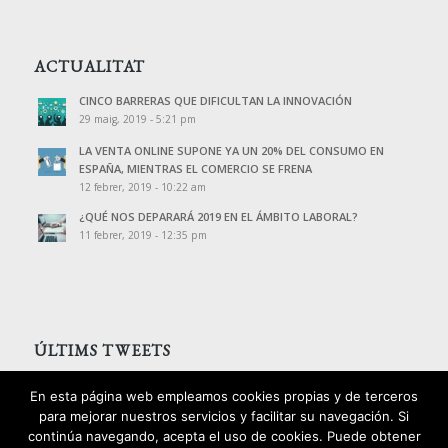
ACTUALITAT
CINCO BARRERAS QUE DIFICULTAN LA INNOVACIÓN
29 maig, 2019 - 5:21 pm
LA VENTA ONLINE SUPONE YA UN 20% DEL CONSUMO EN
ESPAÑA, MIENTRAS EL COMERCIO SE FRENA
12 febrer, 2019 - 10:22 am
¿QUÉ NOS DEPARARÁ 2019 EN EL ÁMBITO LABORAL?
11 febrer, 2019 - 12:35 pm
ÚLTIMS TWEETS
Tweets de @PalomoAssessors
En esta página web empleamos cookies propias y de terceros
para mejorar nuestros servicios y facilitar su navegación. Si
continúa navegando, acepta el uso de cookies. Puede obtener