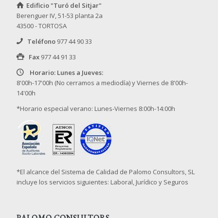
Edificio "Turó del Sitjar"
Berenguer IV, 51-53 planta 2a
43500 - TORTOSA
Teléfono
977 44 90 33
Fax
977 44 91 33
Horario: Lunes a Jueves:
8'00h-17'00h (No cerramos a mediodía) y Viernes de 8'00h-
14'00h
*Horario especial verano: Lunes-Viernes 8:00h-14:00h
*El alcance del Sistema de Calidad de Palomo Consultors, SL
incluye los servicios siguientes: Laboral, Jurídico y Seguros
PALOMO CONSULTORS