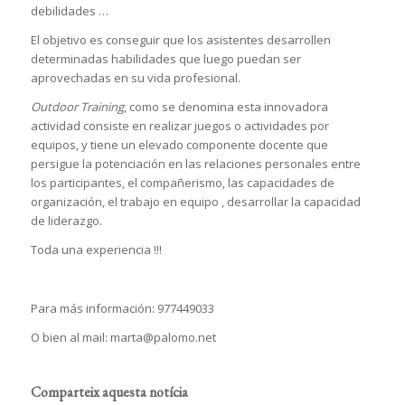
debilidades …
El objetivo es conseguir que los asistentes desarrollen
determinadas habilidades que luego puedan ser
aprovechadas en su vida profesional.
Outdoor Training
, como se denomina esta innovadora
actividad consiste en realizar juegos o actividades por
equipos, y tiene un elevado componente docente que
persigue la potenciación en las relaciones personales entre
los participantes, el compañerismo, las capacidades de
organización, el trabajo en equipo , desarrollar la capacidad
de liderazgo.
Toda una experiencia !!!
Para más información: 977449033
O bien al mail: marta@palomo.net
Comparteix aquesta notícia