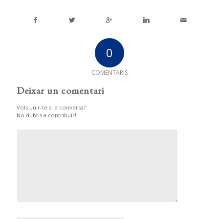
0
COMENTARIS
Deixar un comentari
Vols unir-te a la conversa?
No dubtis a contribuir!