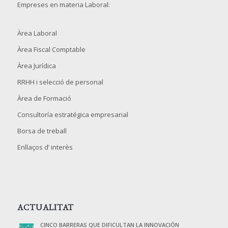
Empreses en materia Laboral:
Àrea Laboral
Àrea Fiscal Comptable
Àrea Jurídica
RRHH i selecció de personal
Àrea de Formació
Consultoría estratégica empresarial
Borsa de treball
Enllaços d’ interès
ACTUALITAT
CINCO BARRERAS QUE DIFICULTAN LA INNOVACIÓN