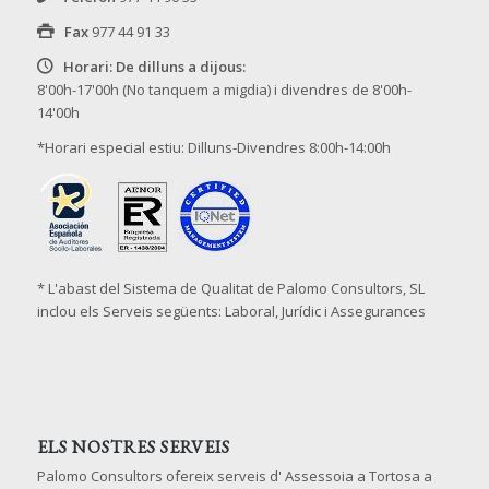
Fax
977 44 91 33
Horari: De dilluns a dijous:
8'00h-17'00h (No tanquem a migdia) i divendres de 8'00h-
14'00h
*Horari especial estiu: Dilluns-Divendres 8:00h-14:00h
* L'abast del Sistema de Qualitat de Palomo Consultors, SL
inclou els Serveis següents: Laboral, Jurídic i Assegurances
ELS NOSTRES SERVEIS
Palomo Consultors ofereix serveis d' Assessoia a Tortosa a