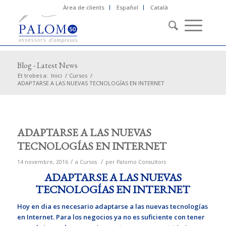
Àrea de clients
Español
Català
Blog - Latest News
Et trobes a:
Inici
/
Cursos
/
ADAPTARSE A LAS NUEVAS TECNOLOGÍAS EN INTERNET
ADAPTARSE A LAS NUEVAS
TECNOLOGÍAS EN INTERNET
/
/
14 novembre, 2016
a
Cursos
per
Palomo Consultors
ADAPTARSE A LAS NUEVAS
TECNOLOGÍAS EN INTERNET
Hoy en dia es necesario adaptarse a las nuevas tecnologías
en Internet. Para los negocios ya no es suficiente con tener