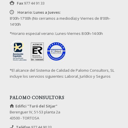
Fax
977 44 91 33
Horario: Lunes a Jueves:
8'00h-17'00h (No cerramos a mediodía) y Viernes de 8'00h-
14'00h
*Horario especial verano: Lunes-Viernes 8:00h-14:00h
*El alcance del Sistema de Calidad de Palomo Consultors, SL
incluye los servicios siguientes: Laboral, Jurídico y Seguros
PALOMO CONSULTORS
Edifici "Turó del Sitjar"
Berenguer IV, 51-53 planta 2a
43500 - TORTOSA
Telèfon
977 44 90 33