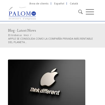
Àrea de clients
Español
Català
Blog - Latest News
Et trobes a:
Inici
/
APPLE SE CONSOLIDA COMO LA COMPAÑÍA PRIVADA MÁS RENTABLE
DEL PLANETA...