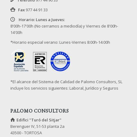
Fax
977 44 91 33
Horario: Lunes a Jueves:
8'00h-17'00h (No cerramos a mediodía) y Viernes de 8'00h-
14'00h
*Horario especial verano: Lunes-Viernes 8:00h-14:00h
*El alcance del Sistema de Calidad de Palomo Consultors, SL
incluye los servicios siguientes: Laboral, Jurídico y Seguros
PALOMO CONSULTORS
Edifici "Turó del Sitjar"
Berenguer IV, 51-53 planta 2a
43500 - TORTOSA