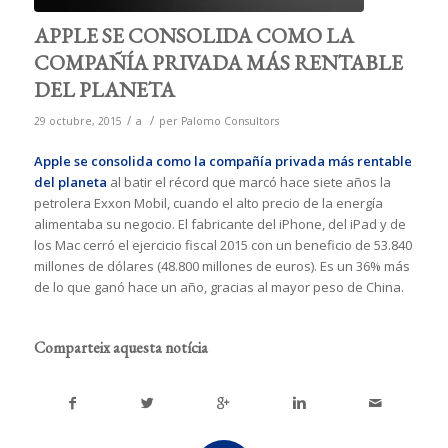
APPLE SE CONSOLIDA COMO LA
COMPAÑÍA PRIVADA MÁS RENTABLE
DEL PLANETA
/
/
29 octubre, 2015
a
per
Palomo Consultors
Apple se consolida como la compañía privada más rentable
del planeta
al batir el récord que marcó hace siete años la
petrolera Exxon Mobil, cuando el alto precio de la energía
alimentaba su negocio. El fabricante del iPhone, del iPad y de
los Mac cerró el ejercicio fiscal 2015 con un beneficio de 53.840
millones de dólares (48.800 millones de euros). Es un 36% más
de lo que ganó hace un año, gracias al mayor peso de China.
Comparteix aquesta notícia