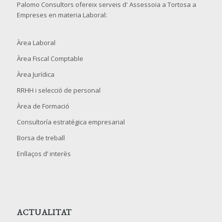
Palomo Consultors ofereix serveis d' Assessoia a Tortosa a
Empreses en materia Laboral:
Àrea Laboral
Àrea Fiscal Comptable
Àrea Jurídica
RRHH i selecció de personal
Àrea de Formació
Consultoría estratégica empresarial
Borsa de treball
Enllaços d’ interès
ACTUALITAT