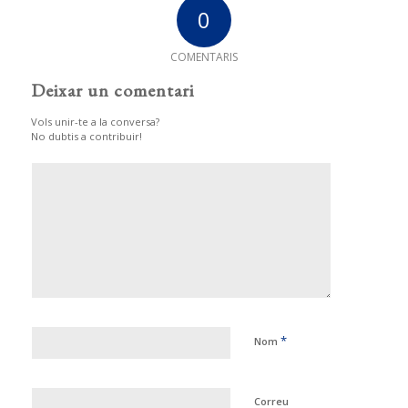
0
COMENTARIS
Deixar un comentari
Vols unir-te a la conversa?
No dubtis a contribuir!
*
Nom
Correu