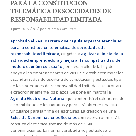
PARA LA CONSTITUCIÓN
TELEMÁTICA DE SOCEIDADES DE
RESPONSABILIDAD LIMITADA
/
/
1 juny, 2015
a
per
Palomo Consultors
Aprobado el Real Decreto
que regula aspectos esenciales
para la constitución telemática de sociedades de
responsabilidad limitada
, dirigidos a
agilizar el inicio de la
actividad emprendedora y mejorar la competitividad del
modelo económico español,
en desarrollo de la Ley de
apoyo a los emprendedores de 2013. Se establecen modelos
estandarizados de escritura de constitución y estatutos tipo
de las sociedades de responsabilidad limitada, que acortan
extraordinariamente los plazos. Se pone en marcha la
Agenda Electrónica Notarial
que contendrá el calendario de
disponibilidad de los notarios y permitirá obtener una cita
vinculante para la firma de escrituras. La creación de una
Bolsa de Denominaciones Sociales
con reserva permitirá la
consulta electrónica gratuita de más de 1.500
denominaciones. La norma aprobada hoy establece la