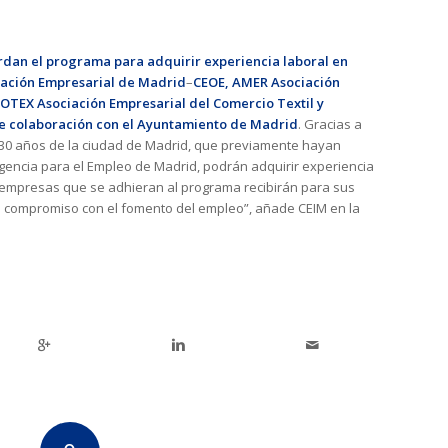
erdan
el programa para adquirir experiencia laboral en
ación Empresarial de Madrid
–
CEOE, AMER
Asociación
OTEX
Asociación Empresarial del Comercio Textil y
e colaboración con el Ayuntamiento de Madrid
. Gracias a
30 años de la ciudad de Madrid, que previamente hayan
Agencia para el Empleo de Madrid, podrán adquirir experiencia
as empresas que se adhieran al programa recibirán para sus
 su compromiso con el fomento del empleo”, añade CEIM en la