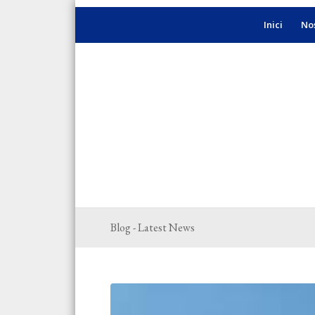
Inici
Nos
Blog - Latest News