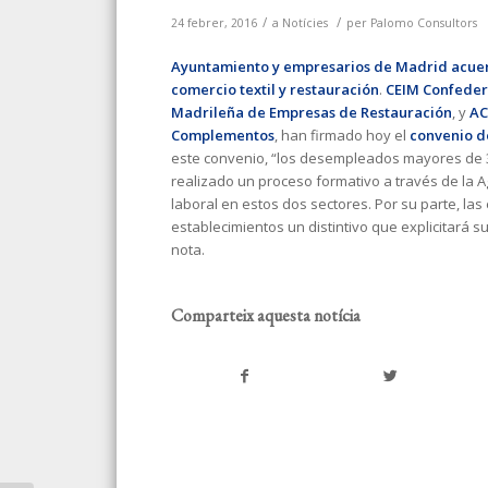
/
/
24 febrer, 2016
a
Notícies
per
Palomo Consultors
Ayuntamiento y empresarios de Madrid acu
comercio textil y restauración
.
CEIM
Confeder
Madrileña de Empresas de Restauración
, y
AC
Complementos
, han firmado hoy el
convenio d
este convenio, “los desempleados mayores de 
realizado un proceso formativo a través de la 
laboral en estos dos sectores. Por su parte, l
establecimientos un distintivo que explicitará
nota.
Comparteix aquesta notícia