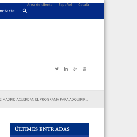
Àrea de clients
Español
Català
ontacte
 MADRID ACUERDAN EL PROGRAMA PARA ADQUIRIR...
ÚLTIMES ENTRADAS