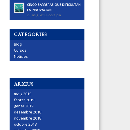
CINCO BARRERAS QUE DIFICULTAN
LA INNOVACIÓN
29 maig, 2019 - 5:21 pm
CATEGORIES
Blog
Cursos
Notícies
ARXIUS
maig 2019
febrer 2019
gener 2019
desembre 2018
novembre 2018
octubre 2018