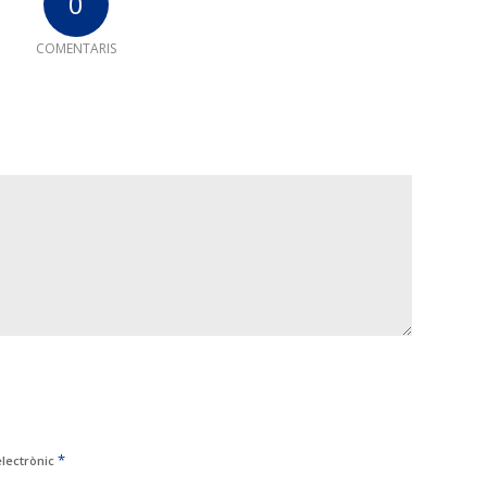
0
COMENTARIS
*
electrònic