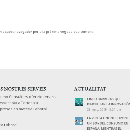
b
 en aquest navegador per a la pròxima vegada que comenti.
LS NOSTRES SERVEIS
ACTUALITAT
lomo Consultors ofereix serveis
CINCO BARRERAS QUE
 Assessoia a Tortosa a
DIFICULTAN LA INNOVACIÓ
preses en materia Laboral:
29 maig, 2019 - 5:21 pm
LA VENTA ONLINE SUPONE 
UN 20% DEL CONSUMO EN
ea Laboral
ESPAÑA, MIENTRAS EL