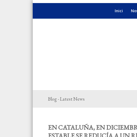
Inici
Nos
Blog - Latest News
EN CATALUÑA, EN DICIEMBR
ESTABLE SE REDUCÍA A UN R