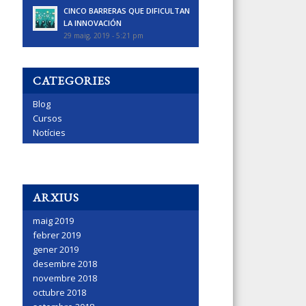
CINCO BARRERAS QUE DIFICULTAN
LA INNOVACIÓN
29 maig, 2019 - 5:21 pm
CATEGORIES
Blog
Cursos
Notícies
ARXIUS
maig 2019
febrer 2019
gener 2019
desembre 2018
novembre 2018
octubre 2018