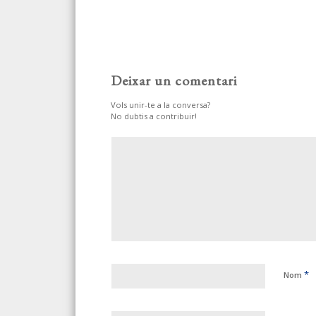
Deixar un comentari
Vols unir-te a la conversa?
No dubtis a contribuir!
*
Nom