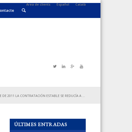
Àrea de clients
Español
Català
ontacte
 DE 2011 LA CONTRATACIÓN ESTABLE SE REDUCÍA A ...
ÚLTIMES ENTRADAS