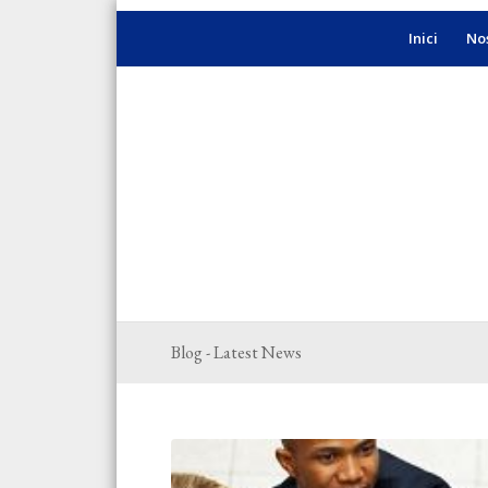
Inici
Nos
Blog - Latest News