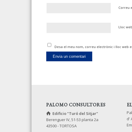
Correu 
Lloc we
Desa el meu nom, correu electrònic i lloc web
PALOMO CONSULTORES
E
Pa
Edificio "Turó del Sitjar"
d'
Berenguer IV, 51-53 planta 2a
Em
43500 - TORTOSA