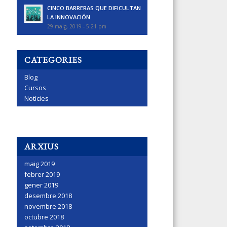
CINCO BARRERAS QUE DIFICULTAN
LA INNOVACIÓN
29 maig, 2019 - 5:21 pm
CATEGORIES
Blog
Cursos
Notícies
ARXIUS
maig 2019
febrer 2019
gener 2019
desembre 2018
novembre 2018
octubre 2018