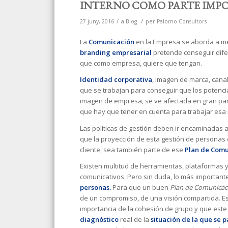
INTERNO COMO PARTE IMPO
/
/
27 juny, 2016
a
Blog
per
Palomo Consultors
La
Comunicación
en la Empresa se aborda a m
branding empresarial
pretende conseguir difer
que como empresa, quiere que tengan.
Identidad corporativa
, imagen de marca, cana
que se trabajan para conseguir que los potenci
imagen de empresa, se ve afectada en gran par
que hay que tener en cuenta para trabajar esa
Las políticas de gestión deben ir encaminadas 
que la proyección de esta gestión de personas o
cliente, sea también parte de ese
Plan de Comu
Existen multitud de herramientas, plataformas 
comunicativos. Pero sin duda, lo más importan
personas.
Para que un buen
Plan de Comunicac
de un compromiso, de una visión compartida. E
importancia de la cohesión de grupo y que este
diagnóstico
real de la
situación de la que se p