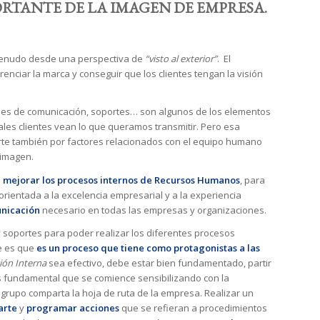
RTANTE DE LA IMAGEN DE EMPRESA.
enudo desde una perspectiva de
“visto al exterior”
. El
enciar la marca y conseguir que los clientes tengan la visión
les de comunicación, soportes… son algunos de los elementos
ales clientes vean lo que queramos transmitir. Pero esa
te también por factores relacionados con el equipo humano
 imagen.
a
mejorar los procesos internos de Recursos Humanos
, para
rientada a la excelencia empresarial y a la experiencia
nicación
necesario en todas las empresas y organizaciones.
y soportes para poder realizar los diferentes procesos
te es que
es un proceso que tiene como protagonistas a las
ión Interna
sea efectivo, debe estar bien fundamentado, partir
s fundamental que se comience sensibilizando con la
 grupo comparta la hoja de ruta de la empresa. Realizar un
arte
y
programar acciones
que se refieran a procedimientos