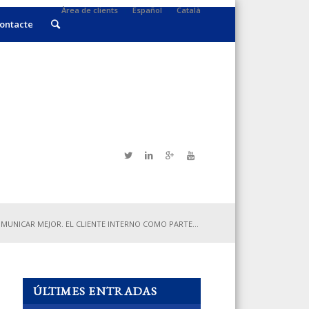
Àrea de clients
Español
Català
ontacte
MUNICAR MEJOR. EL CLIENTE INTERNO COMO PARTE...
ÚLTIMES ENTRADAS