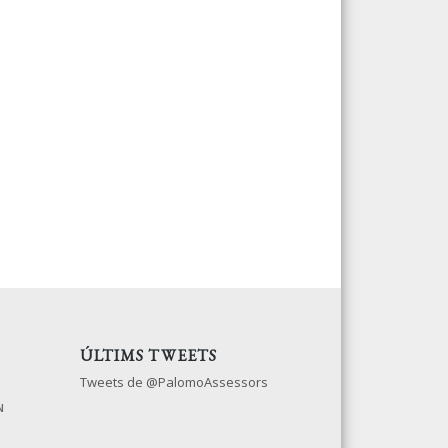
ÚLTIMS TWEETS
Tweets de @PalomoAssessors
N