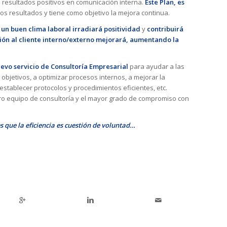
 resultados positivos en comunicación interna.
Este Plan, es
os resultados y tiene como objetivo la mejora continua.
n buen clima laboral irradiará positividad
y
contribuirá
ción al cliente interno/externo mejorará, aumentando la
evo servicio de Consultoría Empresarial
para ayudar a las
objetivos, a optimizar procesos internos, a mejorar la
 establecer protocolos y procedimientos eficientes, etc.
ro equipo de consultoría y el mayor grado de compromiso con
s que la eficiencia es cuestión de voluntad…