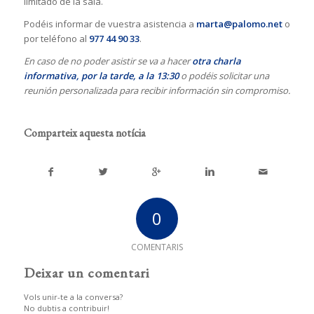
limitado de la sala.
Podéis informar de vuestra asistencia a
marta@palomo.net
o
por teléfono al
977 44 90 33
.
En caso de no poder asistir se va a hacer
otra charla
informativa, por la tarde, a la 13:30
o podéis solicitar una
reunión personalizada para recibir información sin compromiso.
Comparteix aquesta notícia
0
COMENTARIS
Deixar un comentari
Vols unir-te a la conversa?
No dubtis a contribuir!