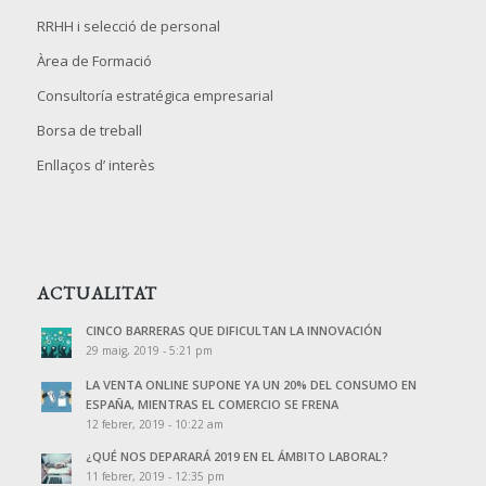
RRHH i selecció de personal
Àrea de Formació
Consultoría estratégica empresarial
Borsa de treball
Enllaços d’ interès
ACTUALITAT
CINCO BARRERAS QUE DIFICULTAN LA INNOVACIÓN
29 maig, 2019 - 5:21 pm
LA VENTA ONLINE SUPONE YA UN 20% DEL CONSUMO EN
ESPAÑA, MIENTRAS EL COMERCIO SE FRENA
12 febrer, 2019 - 10:22 am
¿QUÉ NOS DEPARARÁ 2019 EN EL ÁMBITO LABORAL?
11 febrer, 2019 - 12:35 pm