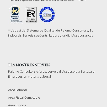
* L'abast del Sistema de Qualitat de Palomo Consultors, SL
inclou els Serveis següents: Laboral, Jurídic i Assegurances
ELS NOSTRES SERVEIS
Palomo Consultors ofereix serveis d' Assessoia a Tortosa a
Empreses en materia Laboral:
Àrea Laboral
Àrea Fiscal Comptable
Àrea Jurídica