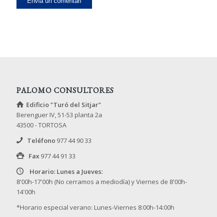
comenti.
PALOMO CONSULTORES
Edificio "Turó del Sitjar"
Berenguer IV, 51-53 planta 2a
43500 - TORTOSA
Teléfono
977 44 90 33
Fax
977 44 91 33
Horario: Lunes a Jueves:
8'00h-17'00h (No cerramos a mediodía) y Viernes de 8'00h-
14'00h
*Horario especial verano: Lunes-Viernes 8:00h-14:00h