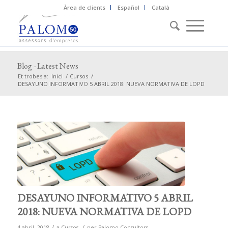
Àrea de clients
Español
Català
Blog - Latest News
Et trobes a:
Inici
/
Cursos
/
DESAYUNO INFORMATIVO 5 ABRIL 2018: NUEVA NORMATIVA DE LOPD
DESAYUNO INFORMATIVO 5 ABRIL
2018: NUEVA NORMATIVA DE LOPD
/
/
4 abril, 2018
a
Cursos
per
Palomo Consultors