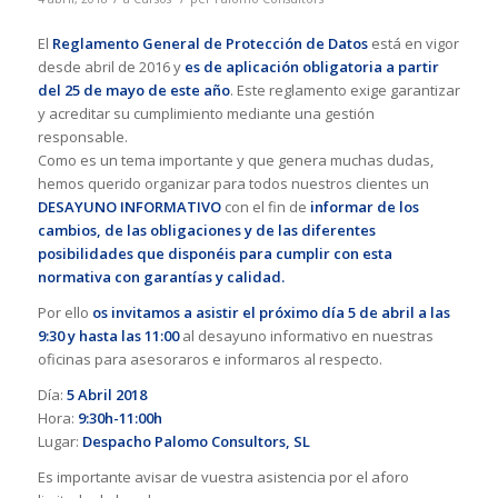
El
Reglamento General de Protección de Datos
está en vigor
desde abril de 2016 y
es de aplicación obligatoria a partir
del 25 de mayo de este año
. Este reglamento exige garantizar
y acreditar su cumplimiento mediante una gestión
responsable.
Como es un tema importante y que genera muchas dudas,
hemos querido organizar para todos nuestros clientes un
DESAYUNO INFORMATIVO
con el fin de
informar de los
cambios, de las obligaciones y de las diferentes
posibilidades que disponéis para cumplir con esta
normativa con garantías y calidad.
Por ello
os invitamos a asistir el próximo día 5 de abril a las
9:30 y hasta las 11:00
al desayuno informativo en nuestras
oficinas para asesoraros e informaros al respecto.
Día:
5 Abril 2018
Hora:
9:30h-11:00h
Lugar:
Despacho Palomo Consultors, SL
Es importante avisar de vuestra asistencia por el aforo