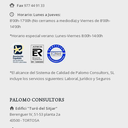
Fax
977 44 91 33
Horario: Lunes a Jueves:
8'00h-17'00h (No cerramos a mediodía) y Viernes de 8'00h-
14'00h
*Horario especial verano: Lunes-Viernes 8:00h-14:00h
*El alcance del Sistema de Calidad de Palomo Consultors, SL
incluye los servicios siguientes: Laboral, Jurídico y Seguros
PALOMO CONSULTORS
Edifici "Turó del Sitjar"
Berenguer IV, 51-53 planta 2a
43500 - TORTOSA