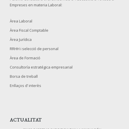
Empreses en materia Laboral:
Àrea Laboral
Àrea Fiscal Comptable
Àrea Jurídica
RRHH i selecció de personal
Àrea de Formació
Consultoría estratégica empresarial
Borsa de treball
Enllaços d’ interès
ACTUALITAT