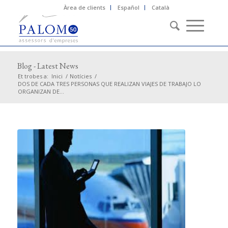
Àrea de clients
Español
Català
Blog - Latest News
Et trobes a:
Inici
/
Notícies
/
DOS DE CADA TRES PERSONAS QUE REALIZAN VIAJES DE TRABAJO LO
ORGANIZAN DE...