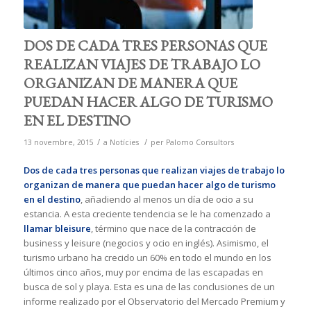
DOS DE CADA TRES PERSONAS QUE
REALIZAN VIAJES DE TRABAJO LO
ORGANIZAN DE MANERA QUE
PUEDAN HACER ALGO DE TURISMO
EN EL DESTINO
/
/
13 novembre, 2015
a
Notícies
per
Palomo Consultors
Dos de cada tres personas que realizan viajes de
trabajo lo
organizan de manera que puedan hacer algo de turismo
en el destino
, añadiendo al menos un día de ocio a su
estancia. A esta creciente tendencia se le ha comenzado a
llamar bleisure
, término que nace de la contracción de
business y leisure (negocios y ocio en inglés). Asimismo, el
turismo urbano ha crecido un 60% en todo el mundo en los
últimos cinco años, muy por encima de las escapadas en
busca de sol y playa. Esta es una de las conclusiones de un
informe realizado por el Observatorio del Mercado Premium y