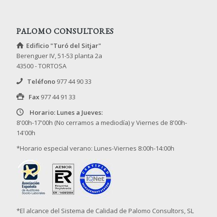
PALOMO CONSULTORES
Edificio "Turó del Sitjar"
Berenguer IV, 51-53 planta 2a
43500 - TORTOSA
Teléfono
977 44 90 33
Fax
977 44 91 33
Horario: Lunes a Jueves:
8'00h-17'00h (No cerramos a mediodía) y Viernes de 8'00h-
14'00h
*Horario especial verano: Lunes-Viernes 8:00h-14:00h
*El alcance del Sistema de Calidad de Palomo Consultors, SL