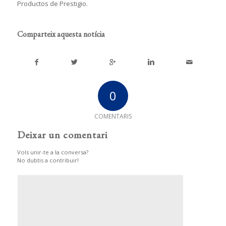
Productos de Prestigio.
Comparteix aquesta notícia
0
COMENTARIS
Deixar un comentari
Vols unir-te a la conversa?
No dubtis a contribuir!