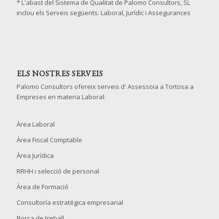
* L'abast del Sistema de Qualitat de Palomo Consultors, SL
inclou els Serveis següents: Laboral, Jurídic i Assegurances
ELS NOSTRES SERVEIS
Palomo Consultors ofereix serveis d' Assessoia a Tortosa a
Empreses en materia Laboral:
Àrea Laboral
Àrea Fiscal Comptable
Àrea Jurídica
RRHH i selecció de personal
Àrea de Formació
Consultoría estratégica empresarial
Borsa de treball