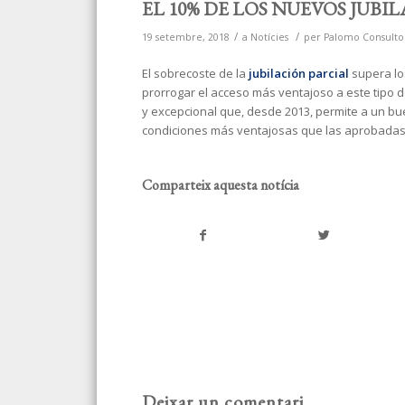
EL 10% DE LOS NUEVOS JUBI
/
/
19 setembre, 2018
a
Notícies
per
Palomo Consulto
El sobrecoste de la
jubilación parcial
supera los
prorrogar el acceso más ventajoso a este tipo de
y excepcional que, desde 2013, permite a un bu
condiciones más ventajosas que las aprobadas 
Comparteix aquesta notícia
Deixar un comentari