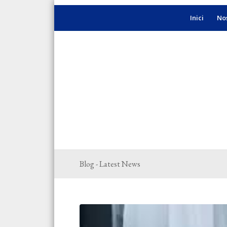
Inici
Nos
Blog - Latest News