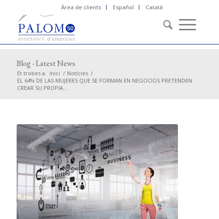
Àrea de clients
Español
Català
Blog - Latest News
Et trobes a:
Inici
/
Notícies
/
EL 64% DE LAS MUJERES QUE SE FORMAN EN NEGOCIOS PRETENDEN
CREAR SU PROPIA...