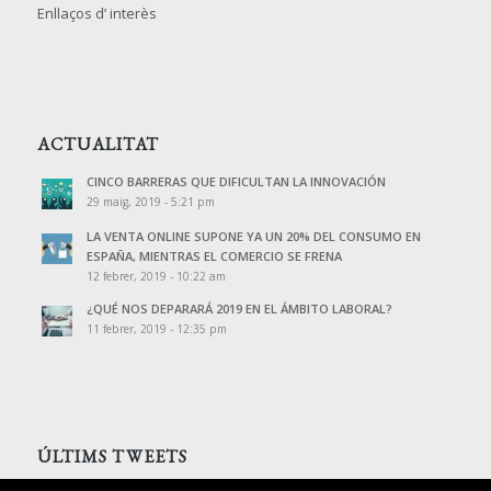
Enllaços d’ interès
ACTUALITAT
CINCO BARRERAS QUE DIFICULTAN LA INNOVACIÓN
29 maig, 2019 - 5:21 pm
LA VENTA ONLINE SUPONE YA UN 20% DEL CONSUMO EN
ESPAÑA, MIENTRAS EL COMERCIO SE FRENA
12 febrer, 2019 - 10:22 am
¿QUÉ NOS DEPARARÁ 2019 EN EL ÁMBITO LABORAL?
11 febrer, 2019 - 12:35 pm
ÚLTIMS TWEETS
Tweets de @PalomoAssessors