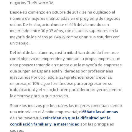
negocios ThePowerMBA.
Desde su comienzo en octubre de 2017, se ha duplicado el
número de mujeres matriculadas en el programa de negocios
online. De hecho, actualmente el 44%del alumnado son
mujeresde entre 30 y 37 años, con estudios superiores en la
mayoría de los casos (el 84%) y compaginan sus estudios con
un trabajo.
Del total de las alumnas, casi la mitad han decidido formarse
conel objetivo de emprender y montar su propia empresa, un
dato positivo teniendo en cuenta que la mayoría de empresas
que surgen en España están lideradas por profesionales
masculinos.Por otro lado,el 22%pretende hacer crecer su
empresa, el 19% sigue formándose para progresar en su
trabajo actual y el resto,lo hacen paraliderar proyectos dentro
la empresa para la que trabajan.
Sobre los motivos por los cuáles las mujeres continúan siendo
una minoría en el ámbito empresarial, el
65%de las alumnas
de ThePowerMBA
coinciden en que la dificultad por la
conciliación familiar y la maternidad
son las principales
causas.