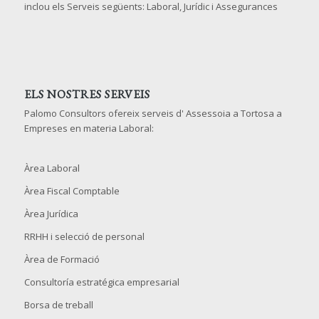
inclou els Serveis següents: Laboral, Jurídic i Assegurances
ELS NOSTRES SERVEIS
Palomo Consultors ofereix serveis d' Assessoia a Tortosa a
Empreses en materia Laboral:
Àrea Laboral
Àrea Fiscal Comptable
Àrea Jurídica
RRHH i selecció de personal
Àrea de Formació
Consultoría estratégica empresarial
Borsa de treball