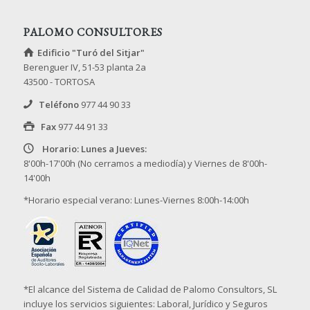
PALOMO CONSULTORES
Edificio "Turó del Sitjar"
Berenguer IV, 51-53 planta 2a
43500 - TORTOSA
Teléfono
977 44 90 33
Fax
977 44 91 33
Horario: Lunes a Jueves:
8'00h-17'00h (No cerramos a mediodía) y Viernes de 8'00h-
14'00h
*Horario especial verano: Lunes-Viernes 8:00h-14:00h
*El alcance del Sistema de Calidad de Palomo Consultors, SL
incluye los servicios siguientes: Laboral, Jurídico y Seguros