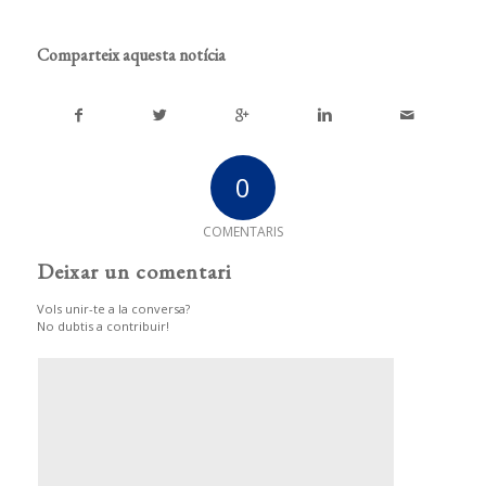
Comparteix aquesta notícia
0
COMENTARIS
Deixar un comentari
Vols unir-te a la conversa?
No dubtis a contribuir!