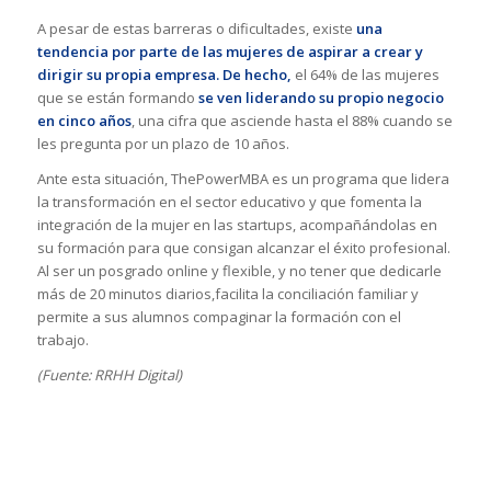
A pesar de estas barreras o dificultades, existe
una
tendencia por parte de las mujeres de aspirar a crear y
dirigir su propia empresa. De hecho,
el 64% de las mujeres
que se están formando
se ven liderando su propio negocio
en cinco años
, una cifra que asciende hasta el 88% cuando se
les pregunta por un plazo de 10 años.
Ante esta situación, ThePowerMBA es un programa que lidera
la transformación en el sector educativo y que fomenta la
integración de la mujer en las startups, acompañándolas en
su formación para que consigan alcanzar el éxito profesional.
Al ser un posgrado online y flexible, y no tener que dedicarle
más de 20 minutos diarios,facilita la conciliación familiar y
permite a sus alumnos compaginar la formación con el
trabajo.
(Fuente: RRHH Digital)