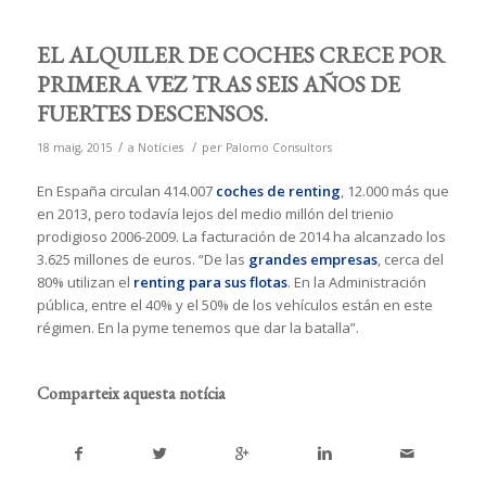
EL ALQUILER DE COCHES CRECE POR
PRIMERA VEZ TRAS SEIS AÑOS DE
FUERTES DESCENSOS.
/
/
18 maig, 2015
a
Notícies
per
Palomo Consultors
En España circulan 414.007
coches de renting
, 12.000 más que
en 2013, pero todavía lejos del medio millón del trienio
prodigioso 2006-2009. La facturación de 2014 ha alcanzado los
3.625 millones de euros. “De las
grandes empresas
, cerca del
80% utilizan el
renting para sus flotas
. En la Administración
pública, entre el 40% y el 50% de los vehículos están en este
régimen. En la pyme tenemos que dar la batalla”.
Comparteix aquesta notícia