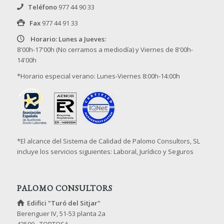
Teléfono
977 44 90 33
Fax
977 44 91 33
Horario: Lunes a Jueves:
8'00h-17'00h (No cerramos a mediodía) y Viernes de 8'00h-
14'00h
*Horario especial verano: Lunes-Viernes 8:00h-14:00h
*El alcance del Sistema de Calidad de Palomo Consultors, SL
incluye los servicios siguientes: Laboral, Jurídico y Seguros
PALOMO CONSULTORS
Edifici "Turó del Sitjar"
Berenguer IV, 51-53 planta 2a