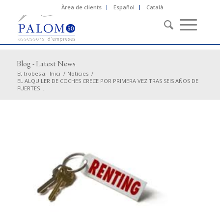
Àrea de clients
Español
Català
Blog - Latest News
Et trobes a:
Inici
/
Notícies
/
EL ALQUILER DE COCHES CRECE POR PRIMERA VEZ TRAS SEIS AÑOS DE
FUERTES ...