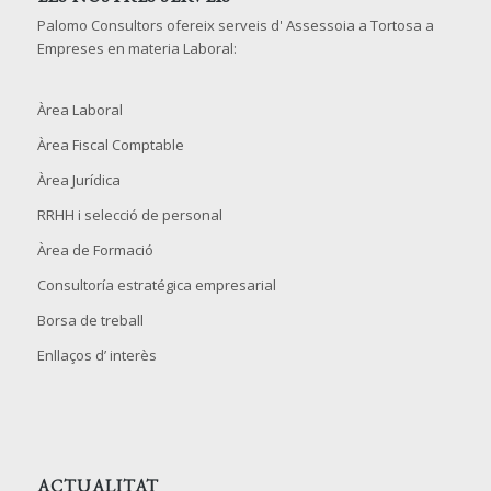
Palomo Consultors ofereix serveis d' Assessoia a Tortosa a
Empreses en materia Laboral:
Àrea Laboral
Àrea Fiscal Comptable
Àrea Jurídica
RRHH i selecció de personal
Àrea de Formació
Consultoría estratégica empresarial
Borsa de treball
Enllaços d’ interès
ACTUALITAT