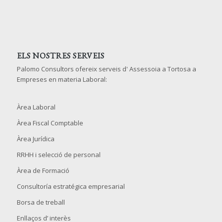
ELS NOSTRES SERVEIS
Palomo Consultors ofereix serveis d' Assessoia a Tortosa a
Empreses en materia Laboral:
Àrea Laboral
Àrea Fiscal Comptable
Àrea Jurídica
RRHH i selecció de personal
Àrea de Formació
Consultoría estratégica empresarial
Borsa de treball
Enllaços d’ interès