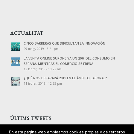
ACTUALITAT
CINCO BARRERAS QUE DIFICULTAN LA INNOVACIÓN
29 maig, 2019 - 5:21 pm
LA VENTA ONLINE SUPONE YA UN 20% DEL CONSUMO EN
ESPAÑA, MIENTRAS EL COMERCIO SE FRENA
12 febrer, 2019 - 10:22 am
¿QUÉ NOS DEPARARÁ 2019 EN EL ÁMBITO LABORAL?
11 febrer, 2019 - 12:35 pm
ÚLTIMS TWEETS
Tweets de @PalomoAssessors
En esta página web empleamos cookies propias y de terceros