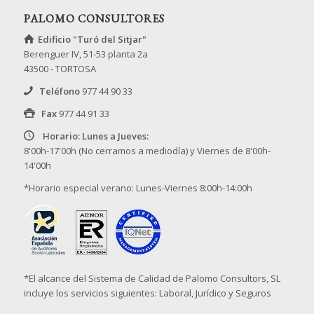
PALOMO CONSULTORES
Edificio "Turó del Sitjar"
Berenguer IV, 51-53 planta 2a
43500 - TORTOSA
Teléfono
977 44 90 33
Fax
977 44 91 33
Horario: Lunes a Jueves:
8'00h-17'00h (No cerramos a mediodía) y Viernes de 8'00h-
14'00h
*Horario especial verano: Lunes-Viernes 8:00h-14:00h
*El alcance del Sistema de Calidad de Palomo Consultors, SL
incluye los servicios siguientes: Laboral, Jurídico y Seguros