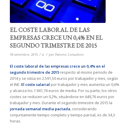
EL COSTE LABORAL DE LAS
EMPRESAS CRECE UN 0,4% EN EL
SEGUNDO TRIMESTRE DE 2015
/
/
18 setembre, 2015
a
per
Palomo Consultors
El coste laboral de las empresas crece un 0,4% en el
segundo trimestre de 2015
respecto al mismo periodo de
2014 y se sitúa en 2.591,50 euros por trabajador y mes, según
el INE.
El coste salarial
por trabajador y mes aumenta un 0,6%
y alcanza los 1.941,74 euros de media. Por su parte, los otros
costes se reducen un 0,2%, situándose en 649,76 euros por
trabajador y mes. Durante el segundo trimestre de 2015 la
jornada semanal media pactada
, considerando
conjuntamente tiempo completo y tiempo parcial, es de 34,3
horas.