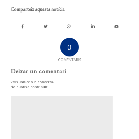
Comparteix aquesta notícia
0
COMENTARIS
Deixar un comentari
Vols unir-te a la conversa?
No dubtis a contribuir!