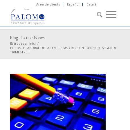
Àrea de clients
Español
Català
Blog - Latest News
Et trobes a:
Inici
/
EL COSTE LABORAL DE LAS EMPRESAS CRECE UN 0,4% EN EL SEGUNDO
TRIMESTRE...