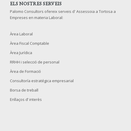
ELS NOSTRES SERVEIS
Palomo Consultors ofereix serveis d' Assessoia a Tortosa a
Empreses en materia Laboral:
Àrea Laboral
Àrea Fiscal Comptable
Àrea Jurídica
RRHH i selecció de personal
Àrea de Formació
Consultoría estratégica empresarial
Borsa de treball
Enllaços d’ interès