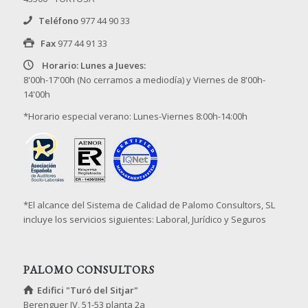
Teléfono
977 44 90 33
Fax
977 44 91 33
Horario: Lunes a Jueves:
8'00h-17'00h (No cerramos a mediodía) y Viernes de 8'00h-
14'00h
*Horario especial verano: Lunes-Viernes 8:00h-14:00h
*El alcance del Sistema de Calidad de Palomo Consultors, SL
incluye los servicios siguientes: Laboral, Jurídico y Seguros
PALOMO CONSULTORS
Edifici "Turó del Sitjar"
Berenguer IV, 51-53 planta 2a