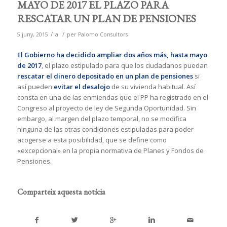
MAYO DE 2017 EL PLAZO PARA
RESCATAR UN PLAN DE PENSIONES
/
/
5 juny, 2015
a
per
Palomo Consultors
El Gobierno ha decidido ampliar dos años más, hasta mayo
de 2017
, el plazo estipulado para que los ciudadanos puedan
rescatar el dinero depositado en un plan de pensiones
si
así pueden
evitar el desalojo
de su vivienda habitual. Así
consta en una de las enmiendas que el PP ha registrado en el
Congreso al proyecto de ley de Segunda Oportunidad. Sin
embargo, al margen del plazo temporal, no se modifica
ninguna de las otras condiciones estipuladas para poder
acogerse a esta posibilidad, que se define como
«excepcional» en la propia normativa de Planes y Fondos de
Pensiones.
Comparteix aquesta notícia