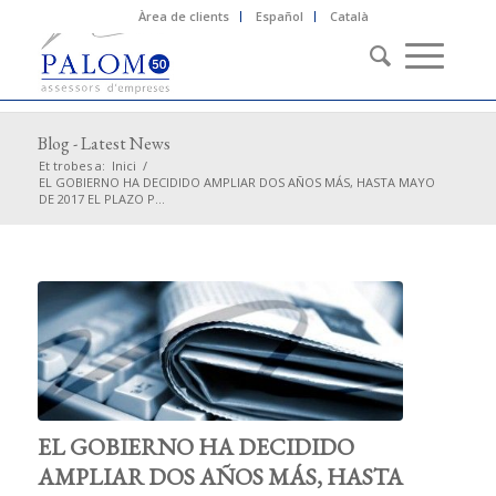
Àrea de clients
Español
Català
Blog - Latest News
Et trobes a:
Inici
/
EL GOBIERNO HA DECIDIDO AMPLIAR DOS AÑOS MÁS, HASTA MAYO
DE 2017 EL PLAZO P...
EL GOBIERNO HA DECIDIDO
AMPLIAR DOS AÑOS MÁS, HASTA