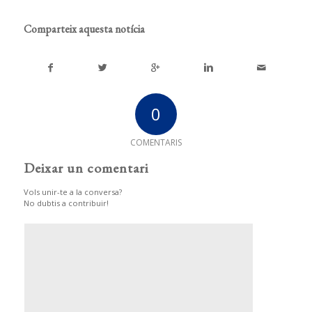
Comparteix aquesta notícia
0
COMENTARIS
Deixar un comentari
Vols unir-te a la conversa?
No dubtis a contribuir!