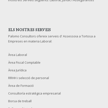
ELS NOSTRES SERVEIS
Palomo Consultors ofereix serveis d' Assessoia a Tortosa a
Empreses en materia Laboral:
Àrea Laboral
Àrea Fiscal Comptable
Àrea Jurídica
RRHH i selecció de personal
Àrea de Formació
Consultoría estratégica empresarial
Borsa de treball