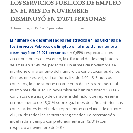
LOS SERVICIOS PÚBLICOS DE EMPLEO
EN EL MES DE NOVIEMBRE
DISMINUYÓ EN 27.071 PERSONAS
/
/
3 desembre, 2015
a
per
Palomo Consultors
El número de desempleados
registrados en las Oficinas de
los Servicios Públicos de Empleo en el mes de noviembre
disminuyó en 27.071 personas
, un 0,65% respecto al mes
anterior. Con este descenso, la cifra total de desempleados
se sitúa en 4.149.298 personas. En el mes de noviembre se
mantiene el incremento del número de contrataciones de los
últimos meses. Así, se han formalizado 1.604.843 nuevos
contratos, lo que supone un aumento del 15,8%, respecto al
mismo mes de 2014. En noviembre se han registrado 132.867
contratos de trabajo de carácter indefinido, que representa
un incremento de 13,01% sobre igual mes del año anterior. Las
contrataciones indefinidas representan en el mes de octubre
el 8,3% de todos los contratos registrados. La contratación
indefinida a tiempo completo aumenta un 12,84% con
respecto a noviembre de 2014.