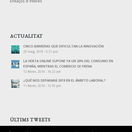
Enllaços d’ interès
ACTUALITAT
CINCO BARRERAS QUE DIFICULTAN LA INNOVACIÓN
29 maig, 2019 - 5:21 pm
LA VENTA ONLINE SUPONE YA UN 20% DEL CONSUMO EN
ESPAÑA, MIENTRAS EL COMERCIO SE FRENA
12 febrer, 2019 - 10:22 am
¿QUÉ NOS DEPARARÁ 2019 EN EL ÁMBITO LABORAL?
11 febrer, 2019 - 12:35 pm
ÚLTIMS TWEETS
Tweets de @PalomoAssessors