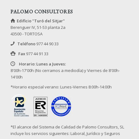
PALOMO CONSULTORES
Edificio "Turó del Sitjar"
Berenguer IV, 51-53 planta 2a
43500 - TORTOSA
Teléfono
977 44 90 33
Fax
977 44 91 33
Horario: Lunes a Jueves:
8'00h-17'00h (No cerramos a mediodía) y Viernes de 8'00h-
14'00h
*Horario especial verano: Lunes-Viernes 8:00h-14:00h
*El alcance del Sistema de Calidad de Palomo Consultors, SL
incluye los servicios siguientes: Laboral, Jurídico y Seguros