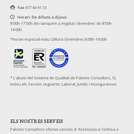
Fax
977 44 91 33
Horari: De dilluns a dijous:
8'00h-17'00h (No tanquem a migdia) i divendres de 8'00h-
14'00h
*Horari especial estiu: Dilluns-Divendres 8:00h-14:00h
* L'abast del Sistema de Qualitat de Palomo Consultors, SL
inclou els Serveis següents: Laboral, Jurídic i Assegurances
ELS NOSTRES SERVEIS
Palomo Consultors ofereix serveis d' Assessoia a Tortosa a