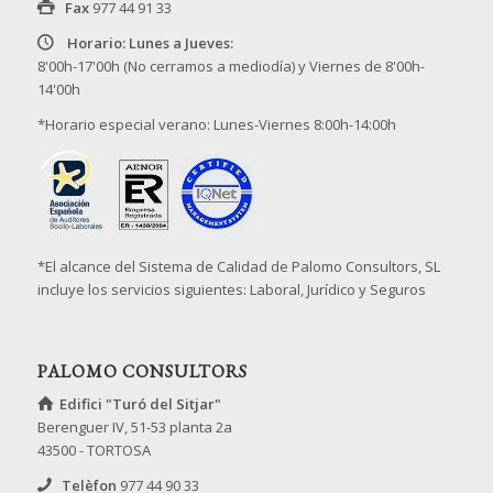
Fax
977 44 91 33
Horario: Lunes a Jueves:
8'00h-17'00h (No cerramos a mediodía) y Viernes de 8'00h-
14'00h
*Horario especial verano: Lunes-Viernes 8:00h-14:00h
*El alcance del Sistema de Calidad de Palomo Consultors, SL
incluye los servicios siguientes: Laboral, Jurídico y Seguros
PALOMO CONSULTORS
Edifici "Turó del Sitjar"
Berenguer IV, 51-53 planta 2a
43500 - TORTOSA
Telèfon
977 44 90 33