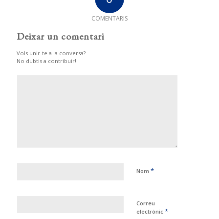
COMENTARIS
Deixar un comentari
Vols unir-te a la conversa?
No dubtis a contribuir!
*
Nom
Correu
*
electrònic