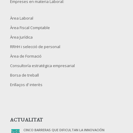
Empreses en materia Laboral:
Àrea Laboral
Àrea Fiscal Comptable
Àrea Jurídica
RRHH i selecció de personal
Àrea de Formació
Consultoría estratégica empresarial
Borsa de treball
Enllaços d’ interès
ACTUALITAT
CINCO BARRERAS QUE DIFICULTAN LA INNOVACIÓN