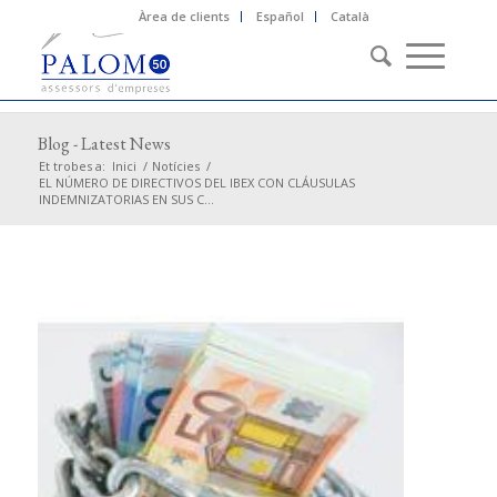
Àrea de clients
Español
Català
Blog - Latest News
Et trobes a:
Inici
/
Notícies
/
EL NÚMERO DE DIRECTIVOS DEL IBEX CON CLÁUSULAS
INDEMNIZATORIAS EN SUS C...