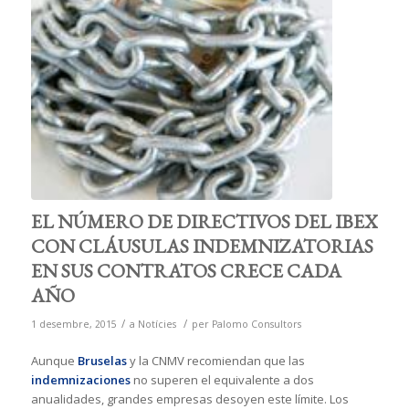
EL NÚMERO DE DIRECTIVOS DEL IBEX
CON CLÁUSULAS INDEMNIZATORIAS
EN SUS CONTRATOS CRECE CADA
AÑO
/
/
1 desembre, 2015
a
Notícies
per
Palomo Consultors
Aunque
Bruselas
y la CNMV recomiendan que las
indemnizaciones
no superen el equivalente a dos
anualidades, grandes empresas desoyen este límite. Los