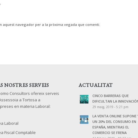
b
 en aquest navegador per a la pròxima vegada que comenti.
LS NOSTRES SERVEIS
ACTUALITAT
lomo Consultors ofereix serveis
CINCO BARRERAS QUE
 Assessoia a Tortosa a
DIFICULTAN LA INNOVACIÓ
preses en materia Laboral:
29 maig, 2019 - 5:21 pm
LA VENTA ONLINE SUPONE 
UN 20% DEL CONSUMO EN
ea Laboral
ESPAÑA, MIENTRAS EL
ea Fiscal Comptable
COMERCIO SE FRENA