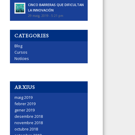
CINCO BARRERAS QUE DIFICULTAN
LA INNOVACIÓN
29 maig, 2019 - 5:21 pm
CATEGORIES
Blog
Cursos
Notícies
ARXIUS
maig 2019
febrer 2019
gener 2019
desembre 2018
novembre 2018
octubre 2018