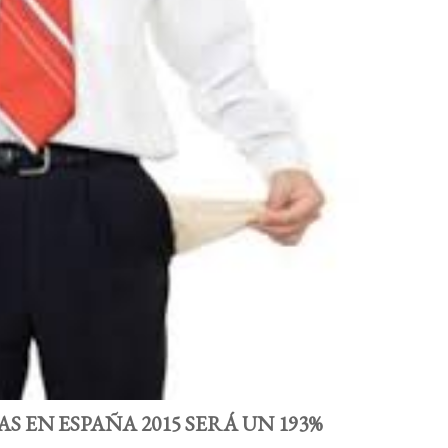
 EN ESPAÑA 2015 SERÁ UN 193%