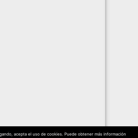
vegando, acepta el uso de cookies. Puede obtener más información