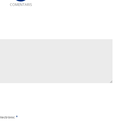
COMENTARIS
*
electrònic