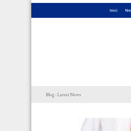
Inici
Nos
Blog - Latest News