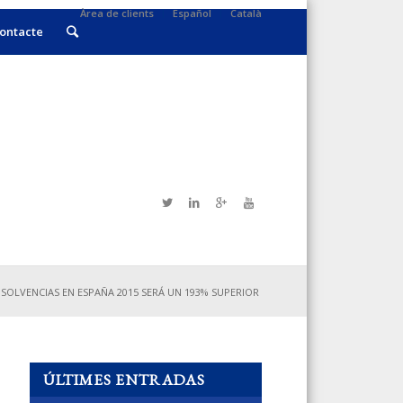
Àrea de clients
Español
Català
ontacte
SOLVENCIAS EN ESPAÑA 2015 SERÁ UN 193% SUPERIOR
ÚLTIMES ENTRADAS