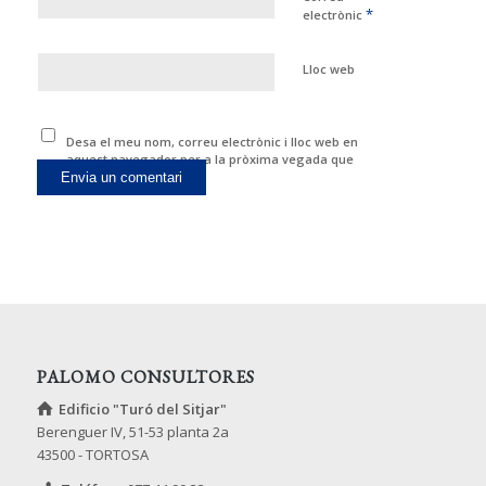
*
electrònic
Lloc web
Desa el meu nom, correu electrònic i lloc web en
aquest navegador per a la pròxima vegada que
comenti.
PALOMO CONSULTORES
Edificio "Turó del Sitjar"
Berenguer IV, 51-53 planta 2a
43500 - TORTOSA