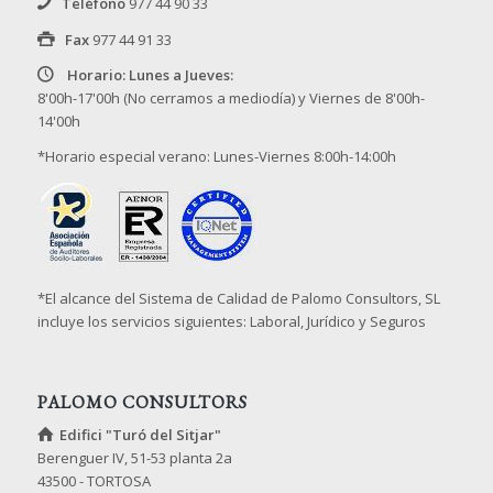
Teléfono
977 44 90 33
Fax
977 44 91 33
Horario: Lunes a Jueves:
8'00h-17'00h (No cerramos a mediodía) y Viernes de 8'00h-
14'00h
*Horario especial verano: Lunes-Viernes 8:00h-14:00h
*El alcance del Sistema de Calidad de Palomo Consultors, SL
incluye los servicios siguientes: Laboral, Jurídico y Seguros
PALOMO CONSULTORS
Edifici "Turó del Sitjar"
Berenguer IV, 51-53 planta 2a
43500 - TORTOSA