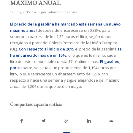
MÁXIMO ANUAL
/
/
12 juny, 2015
a
per
Palomo Consultors
El precio de la gasolina ha marcado esta semana un nuevo
máximo anual
después de encarecerse un 0,38%, para
superar la barrera de los 1,32 euros el litro, según datos
recogidos a partir del Boletín Petrolero de la Unión Europea
(UE).
Con respecto al inicio de 2015
el precio de la gasolina
se
ha encarecido más de un 15%,
o lo que es lo mismo, cada
litro de este combustible cuesta 17 céntimos más.
El gasóleo,
por su
parte, se sitúa a un precio medio de 1,194 euros por
litro, lo que representa un abaratamiento del 0,5% con
respecto a hace una semana y sigue alejándose del máximo
anual de 1,204 euros que tocó en mayo.
Comparteix aquesta notícia