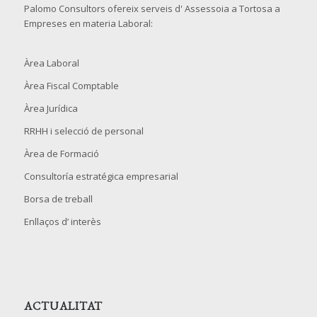
Palomo Consultors ofereix serveis d' Assessoia a Tortosa a
Empreses en materia Laboral:
Àrea Laboral
Àrea Fiscal Comptable
Àrea Jurídica
RRHH i selecció de personal
Àrea de Formació
Consultoría estratégica empresarial
Borsa de treball
Enllaços d’ interès
ACTUALITAT