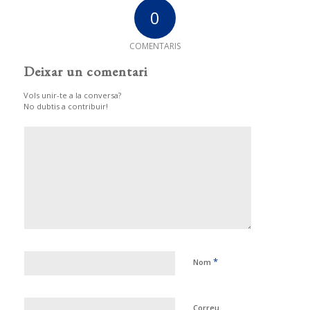
0
COMENTARIS
Deixar un comentari
Vols unir-te a la conversa?
No dubtis a contribuir!
*
Nom
Correu