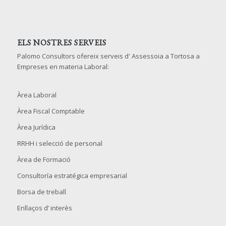
ELS NOSTRES SERVEIS
Palomo Consultors ofereix serveis d' Assessoia a Tortosa a
Empreses en materia Laboral:
Àrea Laboral
Àrea Fiscal Comptable
Àrea Jurídica
RRHH i selecció de personal
Àrea de Formació
Consultoría estratégica empresarial
Borsa de treball
Enllaços d’ interès