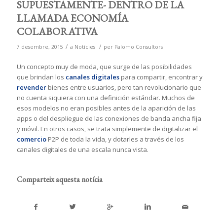
SUPUESTAMENTE- DENTRO DE LA
LLAMADA ECONOMÍA
COLABORATIVA
/
/
7 desembre, 2015
a
Notícies
per
Palomo Consultors
Un concepto muy de moda, que surge de las posibilidades
que brindan los
canales digitales
para compartir, encontrar y
revender
bienes entre usuarios, pero tan revolucionario que
no cuenta siquiera con una definición estándar. Muchos de
esos modelos no eran posibles antes de la aparición de las
apps o del despliegue de las conexiones de banda ancha fija
y móvil. En otros casos, se trata simplemente de digitalizar el
comercio
P2P de toda la vida, y dotarles a través de los
canales digitales de una escala nunca vista.
Comparteix aquesta notícia