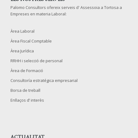
Palomo Consultors ofereix serveis d' Assessoia a Tortosa a
Empreses en materia Laboral:
Àrea Laboral
Àrea Fiscal Comptable
Àrea Jurídica
RRHH i selecció de personal
Àrea de Formació
Consultoría estratégica empresarial
Borsa de treball
Enllaços d’ interès
ACTUALITAT