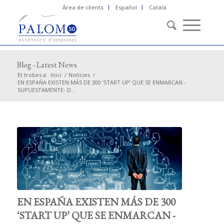
Àrea de clients
Español
Català
Blog - Latest News
Et trobes a:
Inici
/
Notícies
/
EN ESPAÑA EXISTEN MÁS DE 300 ‘START UP’ QUE SE ENMARCAN -
SUPUESTAMENTE- D...
EN ESPAÑA EXISTEN MÁS DE 300
‘START UP’ QUE SE ENMARCAN -