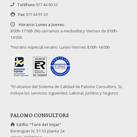
Teléfono
977 44 90 33
Fax
977 44 91 33
Horario: Lunes a Jueves:
8'00h-17'00h (No cerramos a mediodía) y Viernes de 8'00h-
14'00h
*Horario especial verano: Lunes-Viernes 8:00h-14:00h
*El alcance del Sistema de Calidad de Palomo Consultors, SL
incluye los servicios siguientes: Laboral, Jurídico y Seguros
PALOMO CONSULTORS
Edifici "Turó del Sitjar"
Berenguer IV, 51-53 planta 2a