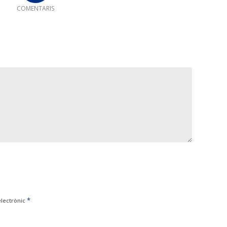
COMENTARIS
*
electrònic