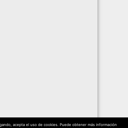
vegando, acepta el uso de cookies. Puede obtener más información