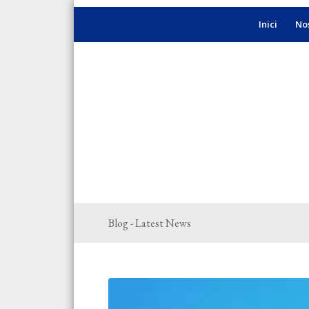
Inici
Nos
Blog - Latest News