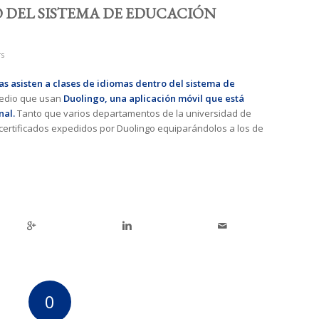
 DEL SISTEMA DE EDUCACIÓN
rs
as asisten a clases de idiomas
dentro del sistema de
medio que usan
Duolingo, una aplicación móvil que está
nal
.
Tanto que varios departamentos de la universidad de
certificados expedidos por Duolingo equiparándolos a los de
0