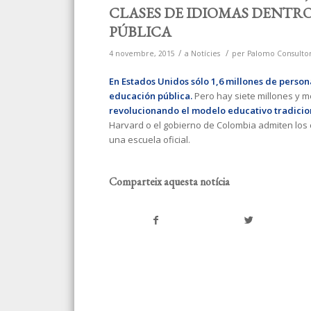
CLASES DE IDIOMAS DENTRO
PÚBLICA
/
/
4 novembre, 2015
a
Notícies
per
Palomo Consulto
En Estados Unidos sólo 1,6 millones de person
educación pública.
Pero hay siete millones y 
revolucionando el modelo educativo tradicio
Harvard o el gobierno de Colombia admiten los 
una escuela oficial.
Comparteix aquesta notícia