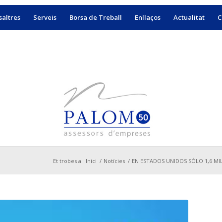
altres
Serveis
Borsa de Treball
Enllaços
Actualitat
C
Et trobes a:
Inici
/
Notícies
/
EN ESTADOS UNIDOS SÓLO 1,6 MIL