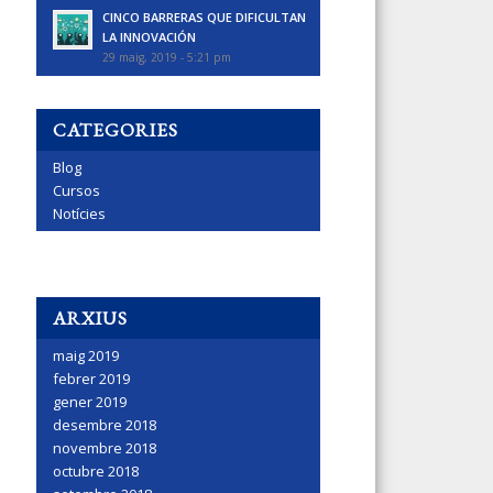
CINCO BARRERAS QUE DIFICULTAN
LA INNOVACIÓN
29 maig, 2019 - 5:21 pm
CATEGORIES
Blog
Cursos
Notícies
ARXIUS
maig 2019
febrer 2019
gener 2019
desembre 2018
novembre 2018
octubre 2018