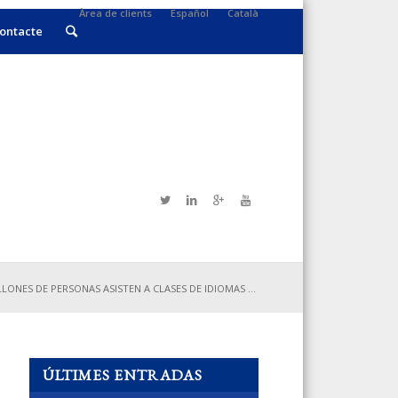
Àrea de clients
Español
Català
ontacte
LONES DE PERSONAS ASISTEN A CLASES DE IDIOMAS ...
ÚLTIMES ENTRADAS