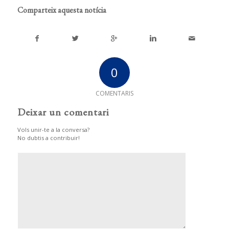
Comparteix aquesta notícia
0
COMENTARIS
Deixar un comentari
Vols unir-te a la conversa?
No dubtis a contribuir!