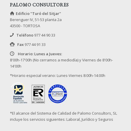
PALOMO CONSULTORES
Edificio "Turó del Sitjar"
Berenguer IV, 51-53 planta 2a
43500 - TORTOSA
Teléfono
977 44 90 33
Fax
977 44 91 33
Horario: Lunes a Jueves:
8'00h-17'00h (No cerramos a mediodía) y Viernes de 8'00h-
14'00h
*Horario especial verano: Lunes-Viernes 8:00h-14:00h
*El alcance del Sistema de Calidad de Palomo Consultors, SL
incluye los servicios siguientes: Laboral, Jurídico y Seguros