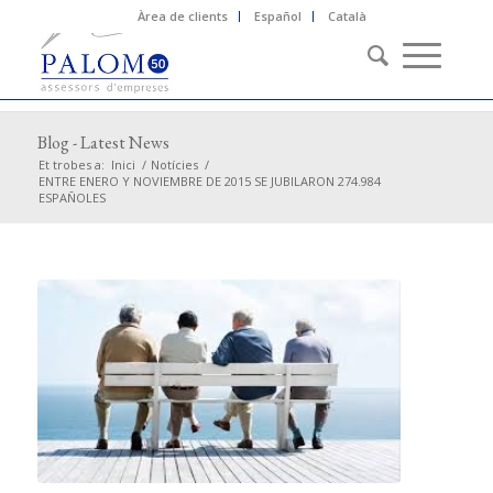
Àrea de clients
Español
Català
Blog - Latest News
Et trobes a:
Inici
/
Notícies
/
ENTRE ENERO Y NOVIEMBRE DE 2015 SE JUBILARON 274.984
ESPAÑOLES