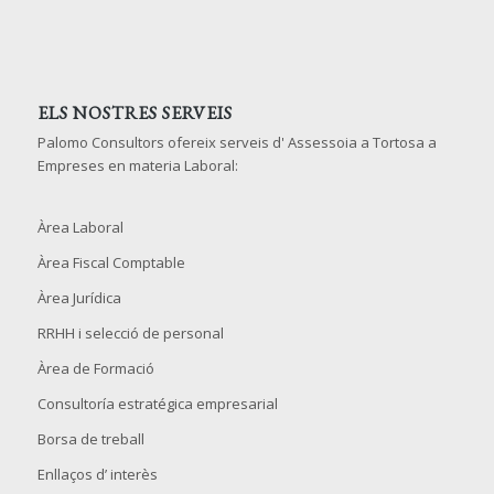
ELS NOSTRES SERVEIS
Palomo Consultors ofereix serveis d' Assessoia a Tortosa a
Empreses en materia Laboral:
Àrea Laboral
Àrea Fiscal Comptable
Àrea Jurídica
RRHH i selecció de personal
Àrea de Formació
Consultoría estratégica empresarial
Borsa de treball
Enllaços d’ interès