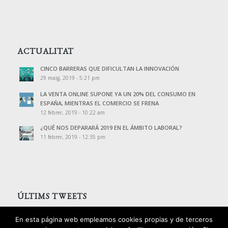
ACTUALITAT
CINCO BARRERAS QUE DIFICULTAN LA INNOVACIÓN
29 maig, 2019 - 5:21 pm
LA VENTA ONLINE SUPONE YA UN 20% DEL CONSUMO EN
ESPAÑA, MIENTRAS EL COMERCIO SE FRENA
12 febrer, 2019 - 10:22 am
¿QUÉ NOS DEPARARÁ 2019 EN EL ÁMBITO LABORAL?
11 febrer, 2019 - 12:35 pm
ÚLTIMS TWEETS
Tweets de @PalomoAssessors
En esta página web empleamos cookies propias y de terceros