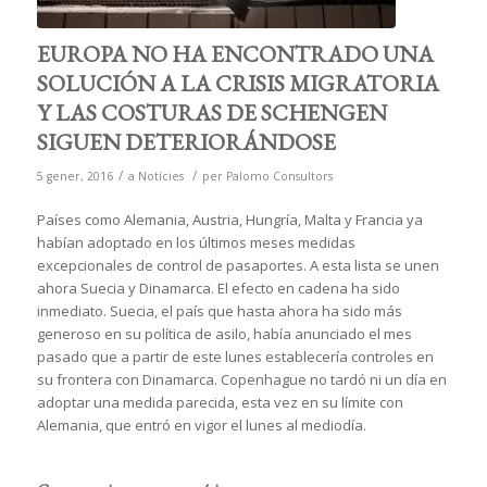
EUROPA NO HA ENCONTRADO UNA
SOLUCIÓN A LA CRISIS MIGRATORIA
Y LAS COSTURAS DE SCHENGEN
SIGUEN DETERIORÁNDOSE
/
/
5 gener, 2016
a
Notícies
per
Palomo Consultors
Países como Alemania, Austria, Hungría, Malta y Francia ya
habían adoptado en los últimos meses medidas
excepcionales de control de pasaportes. A esta lista se unen
ahora Suecia y Dinamarca. El efecto en cadena ha sido
inmediato. Suecia, el país que hasta ahora ha sido más
generoso en su política de asilo, había anunciado el mes
pasado que a partir de este lunes establecería controles en
su frontera con Dinamarca. Copenhague no tardó ni un día en
adoptar una medida parecida, esta vez en su límite con
Alemania, que entró en vigor el lunes al mediodía.