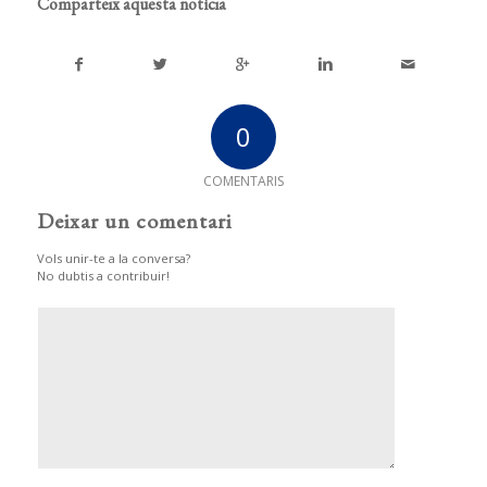
Comparteix aquesta notícia
0
COMENTARIS
Deixar un comentari
Vols unir-te a la conversa?
No dubtis a contribuir!