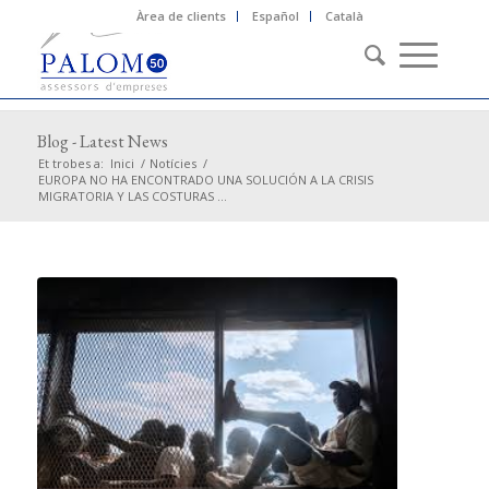
Àrea de clients
Español
Català
Blog - Latest News
Et trobes a:
Inici
/
Notícies
/
EUROPA NO HA ENCONTRADO UNA SOLUCIÓN A LA CRISIS
MIGRATORIA Y LAS COSTURAS ...