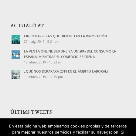
ACTUALITAT
CINCO BARRERAS QUE DIFICULTAN LA INNOVACIÓN
29 maig, 2019 - 5:21 pm
LA VENTA ONLINE SUPONE YA UN 20% DEL CONSUMO EN
ESPAÑA, MIENTRAS EL COMERCIO SE FRENA
12 febrer, 2019 - 10:22 am
¿QUÉ NOS DEPARARÁ 2019 EN EL ÁMBITO LABORAL?
11 febrer, 2019 - 12:35 pm
ÚLTIMS TWEETS
Tweets de @PalomoAssessors
En esta página web empleamos cookies propias y de terceros
para mejorar nuestros servicios y facilitar su navegación. Si