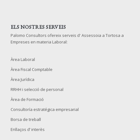
ELS NOSTRES SERVEIS
Palomo Consultors ofereix serveis d' Assessoia a Tortosa a
Empreses en materia Laboral:
Àrea Laboral
Àrea Fiscal Comptable
Àrea Jurídica
RRHH i selecció de personal
Àrea de Formació
Consultoría estratégica empresarial
Borsa de treball
Enllaços d’ interès