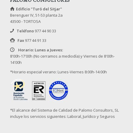
PALOMO CONSULTORES
Edificio "Turó del Sitjar"
Berenguer IV, 51-53 planta 2a
43500 - TORTOSA
Teléfono
977 44 90 33
Fax
977 44 91 33
Horario: Lunes a Jueves:
8'00h-17'00h (No cerramos a mediodía) y Viernes de 8'00h-
14'00h
*Horario especial verano: Lunes-Viernes 8:00h-14:00h
*El alcance del Sistema de Calidad de Palomo Consultors, SL
incluye los servicios siguientes: Laboral, Jurídico y Seguros