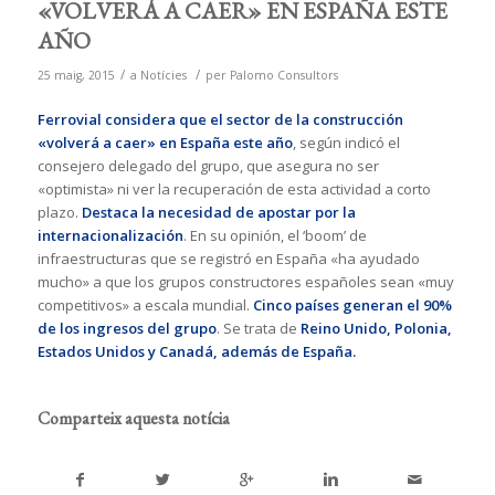
«VOLVERÁ A CAER» EN ESPAÑA ESTE
AÑO
/
/
25 maig, 2015
a
Notícies
per
Palomo Consultors
Ferrovial considera que el sector de la construcción
«volverá a caer» en España este año
, según indicó el
consejero delegado del grupo, que asegura no ser
«optimista» ni ver la recuperación de esta actividad a corto
plazo.
Destaca la necesidad de apostar por la
internacionalización
. En su opinión, el ‘boom’ de
infraestructuras que se registró en España «ha ayudado
mucho» a que los grupos constructores españoles sean «muy
competitivos» a escala mundial.
Cinco países generan el 90%
de los ingresos del grupo
. Se trata de
Reino Unido, Polonia,
Estados Unidos y Canadá, además de España.
Comparteix aquesta notícia