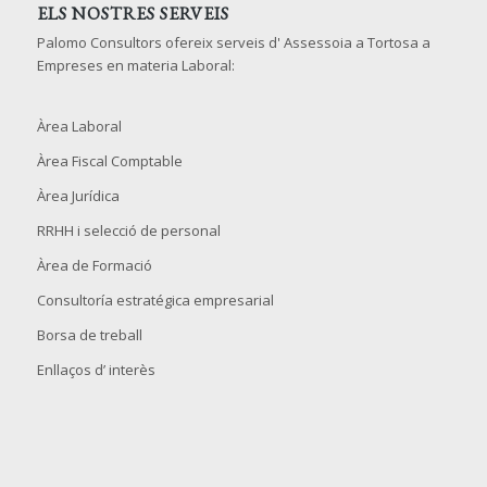
ELS NOSTRES SERVEIS
Palomo Consultors ofereix serveis d' Assessoia a Tortosa a
Empreses en materia Laboral:
Àrea Laboral
Àrea Fiscal Comptable
Àrea Jurídica
RRHH i selecció de personal
Àrea de Formació
Consultoría estratégica empresarial
Borsa de treball
Enllaços d’ interès