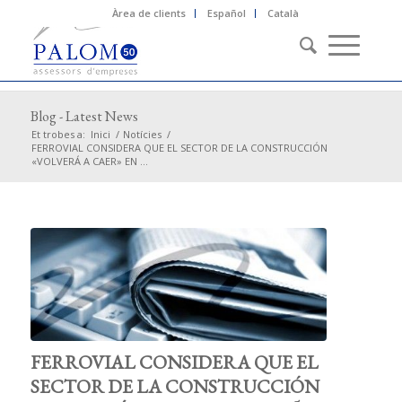
Àrea de clients
Español
Català
Blog - Latest News
Et trobes a:
Inici
/
Notícies
/
FERROVIAL CONSIDERA QUE EL SECTOR DE LA CONSTRUCCIÓN
«VOLVERÁ A CAER» EN ...
FERROVIAL CONSIDERA QUE EL
SECTOR DE LA CONSTRUCCIÓN