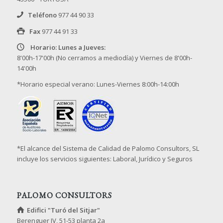
Teléfono
977 44 90 33
Fax
977 44 91 33
Horario: Lunes a Jueves:
8'00h-17'00h (No cerramos a mediodía) y Viernes de 8'00h-
14'00h
*Horario especial verano: Lunes-Viernes 8:00h-14:00h
*El alcance del Sistema de Calidad de Palomo Consultors, SL
incluye los servicios siguientes: Laboral, Jurídico y Seguros
PALOMO CONSULTORS
Edifici "Turó del Sitjar"
Berenguer IV, 51-53 planta 2a