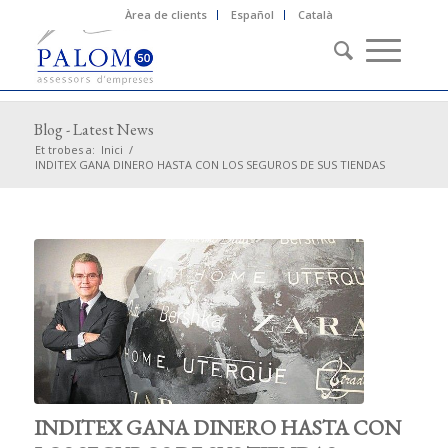
Àrea de clients
Español
Català
Blog - Latest News
Et trobes a:
Inici
/
INDITEX GANA DINERO HASTA CON LOS SEGUROS DE SUS TIENDAS
INDITEX GANA DINERO HASTA CON