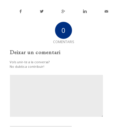
0
COMENTARIS
Deixar un comentari
Vols unir-te a la conversa?
No dubtis a contribuir!