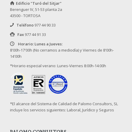
Edificio "Turó del Sitjar"
Berenguer IV, 51-53 planta 2a
43500 - TORTOSA
Teléfono
977 44 90 33
Fax
977 44 91 33
Horario: Lunes a Jueves:
8'00h-17'00h (No cerramos a mediodía) y Viernes de 8'00h-
14'00h
*Horario especial verano: Lunes-Viernes 8:00h-14:00h
*El alcance del Sistema de Calidad de Palomo Consultors, SL
incluye los servicios siguientes: Laboral, Jurídico y Seguros
PALOMO CONSULTORS