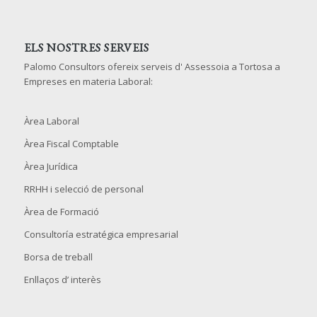
ELS NOSTRES SERVEIS
Palomo Consultors ofereix serveis d' Assessoia a Tortosa a
Empreses en materia Laboral:
Àrea Laboral
Àrea Fiscal Comptable
Àrea Jurídica
RRHH i selecció de personal
Àrea de Formació
Consultoría estratégica empresarial
Borsa de treball
Enllaços d’ interès