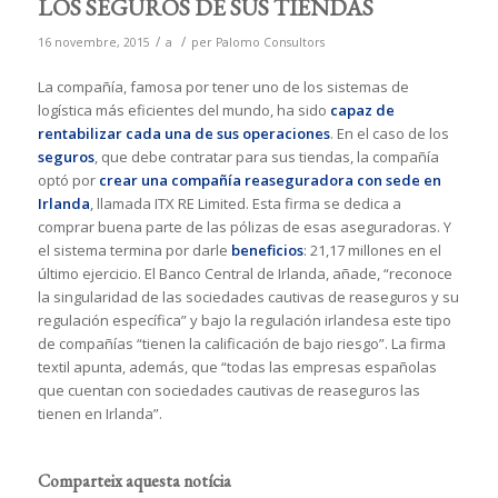
LOS SEGUROS DE SUS TIENDAS
/
/
16 novembre, 2015
a
per
Palomo Consultors
La compañía, famosa por tener uno de los sistemas de
logística más eficientes del mundo, ha sido
capaz de
rentabilizar cada una de sus operaciones
. En el caso de los
seguros
, que debe contratar para sus tiendas, la compañía
optó por
crear una compañía reaseguradora con sede en
Irlanda
, llamada ITX RE Limited. Esta firma se dedica a
comprar buena parte de las pólizas de esas aseguradoras. Y
el sistema termina por darle
beneficios
: 21,17 millones en el
último ejercicio. El Banco Central de Irlanda, añade, “reconoce
la singularidad de las sociedades cautivas de reaseguros y su
regulación específica” y bajo la regulación irlandesa este tipo
de compañías “tienen la calificación de bajo riesgo”. La firma
textil apunta, además, que “todas las empresas españolas
que cuentan con sociedades cautivas de reaseguros las
tienen en Irlanda”.
Comparteix aquesta notícia