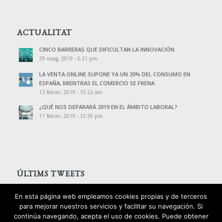
ACTUALITAT
CINCO BARRERAS QUE DIFICULTAN LA INNOVACIÓN
29 maig, 2019 - 5:21 pm
LA VENTA ONLINE SUPONE YA UN 20% DEL CONSUMO EN
ESPAÑA, MIENTRAS EL COMERCIO SE FRENA
12 febrer, 2019 - 10:22 am
¿QUÉ NOS DEPARARÁ 2019 EN EL ÁMBITO LABORAL?
11 febrer, 2019 - 12:35 pm
ÚLTIMS TWEETS
Tweets de @PalomoAssessors
En esta página web empleamos cookies propias y de terceros
para mejorar nuestros servicios y facilitar su navegación. Si
continúa navegando, acepta el uso de cookies. Puede obtener