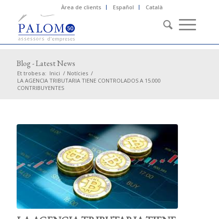
Àrea de clients
Español
Català
Blog - Latest News
Et trobes a:
Inici
/
Notícies
/
LA AGENCIA TRIBUTARIA TIENE CONTROLADOS A 15.000
CONTRIBUYENTES