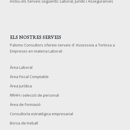
inclou els Serveis següents: Laboral, Jurídic i Assegurances
ELS NOSTRES SERVEIS
Palomo Consultors ofereix serveis d' Assessoia a Tortosa a
Empreses en materia Laboral:
Àrea Laboral
Àrea Fiscal Comptable
Àrea Jurídica
RRHH i selecció de personal
Àrea de Formació
Consultoría estratégica empresarial
Borsa de treball