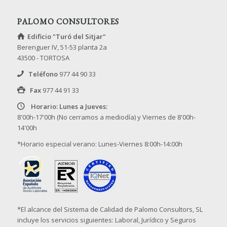
PALOMO CONSULTORES
Edificio "Turó del Sitjar"
Berenguer IV, 51-53 planta 2a
43500 - TORTOSA
Teléfono
977 44 90 33
Fax
977 44 91 33
Horario: Lunes a Jueves:
8'00h-17'00h (No cerramos a mediodía) y Viernes de 8'00h-
14'00h
*Horario especial verano: Lunes-Viernes 8:00h-14:00h
*El alcance del Sistema de Calidad de Palomo Consultors, SL
incluye los servicios siguientes: Laboral, Jurídico y Seguros