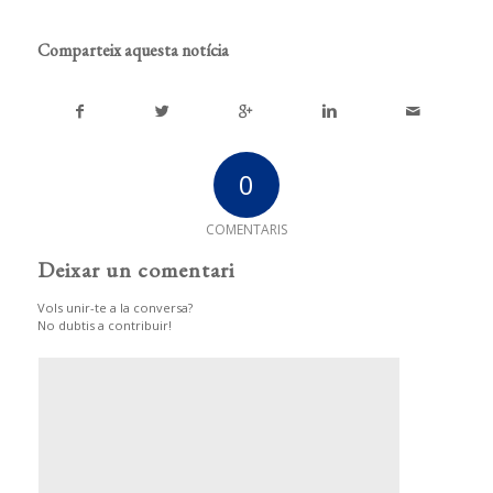
Comparteix aquesta notícia
0
COMENTARIS
Deixar un comentari
Vols unir-te a la conversa?
No dubtis a contribuir!