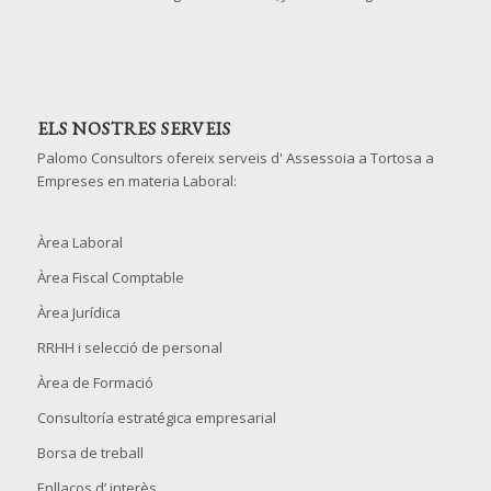
ELS NOSTRES SERVEIS
Palomo Consultors ofereix serveis d' Assessoia a Tortosa a
Empreses en materia Laboral:
Àrea Laboral
Àrea Fiscal Comptable
Àrea Jurídica
RRHH i selecció de personal
Àrea de Formació
Consultoría estratégica empresarial
Borsa de treball
Enllaços d’ interès