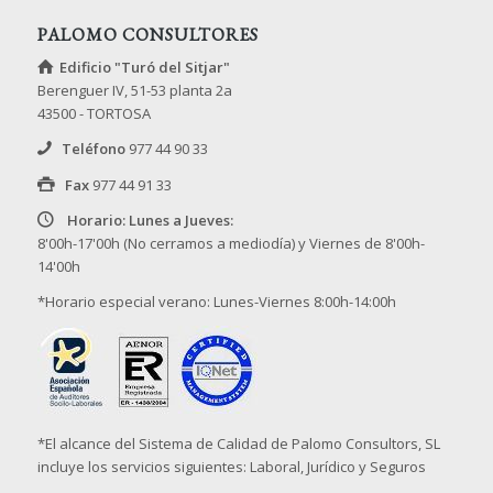
PALOMO CONSULTORES
Edificio "Turó del Sitjar"
Berenguer IV, 51-53 planta 2a
43500 - TORTOSA
Teléfono
977 44 90 33
Fax
977 44 91 33
Horario: Lunes a Jueves:
8'00h-17'00h (No cerramos a mediodía) y Viernes de 8'00h-
14'00h
*Horario especial verano: Lunes-Viernes 8:00h-14:00h
*El alcance del Sistema de Calidad de Palomo Consultors, SL
incluye los servicios siguientes: Laboral, Jurídico y Seguros