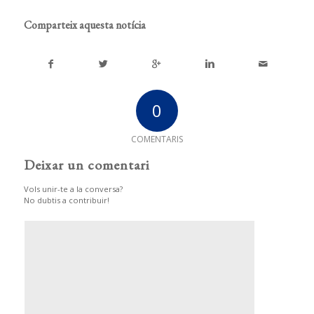
Comparteix aquesta notícia
0
COMENTARIS
Deixar un comentari
Vols unir-te a la conversa?
No dubtis a contribuir!