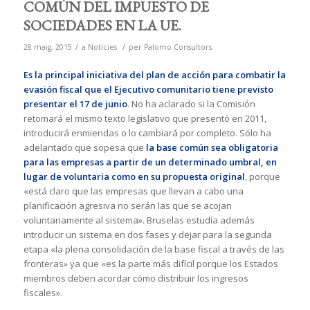
COMÚN DEL IMPUESTO DE
SOCIEDADES EN LA UE.
/
/
28 maig, 2015
a
Notícies
per
Palomo Consultors
Es la principal iniciativa del plan de acción para combatir la
evasión fiscal que el Ejecutivo comunitario tiene previsto
presentar el 17 de junio
. No ha aclarado si la Comisión
retomará el mismo texto legislativo que presentó en 2011,
introducirá enmiendas o lo cambiará por completo. Sólo ha
adelantado que sopesa que
la base común sea obligatoria
para las empresas a partir de un determinado umbral, en
lugar de voluntaria como en su propuesta original
, porque
«está claro que las empresas que llevan a cabo una
planificación agresiva no serán las que se acojan
voluntariamente al sistema». Bruselas estudia además
introducir un sistema en dos fases y dejar para la segunda
etapa «la plena consolidación de la base fiscal a través de las
fronteras» ya que «es la parte más difícil porque los Estados
miembros deben acordar cómo distribuir los ingresos
fiscales».