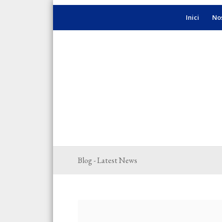
Inici
Nos
Blog - Latest News