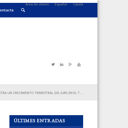
Àrea de clients
Español
Català
ontacte
RA UN CRECIMIENTO TRIMESTRAL DEL 0,8% EN EL T...
ÚLTIMES ENTRADAS