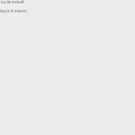
rsa de treball
laços d’ interès