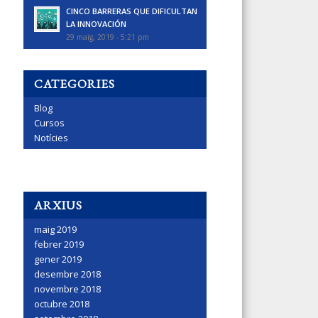
CINCO BARRERAS QUE DIFICULTAN
LA INNOVACIÓN
29 maig, 2019 - 5:21 pm
CATEGORIES
Blog
Cursos
Notícies
ARXIUS
maig 2019
febrer 2019
gener 2019
desembre 2018
novembre 2018
octubre 2018