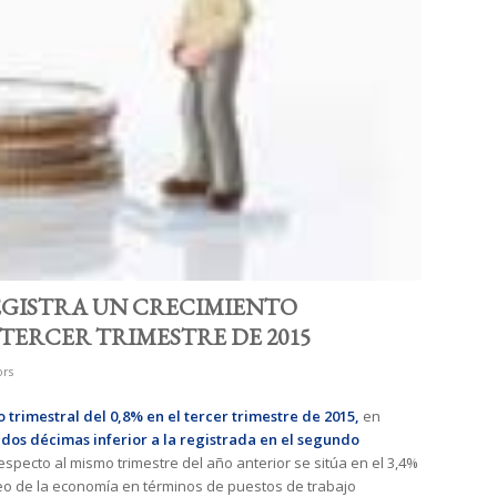
EGISTRA UN CRECIMIENTO
 TERCER TRIMESTRE DE 2015
ors
trimestral del 0,8% en el tercer trimestre de 2015,
en
s
dos décimas inferior a la registrada en el segundo
respecto al mismo trimestre del año anterior se sitúa en el 3,4%
leo de la economía en términos de puestos de trabajo