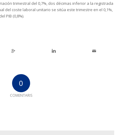
ación trimestral del 0,7%, dos décimas inferior a la registrada
ual del coste laboral unitario se sitúa este trimestre en el 0,1%,
el PIB (0,8%).
0
COMENTARIS