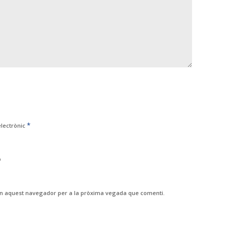
*
electrònic
b
 en aquest navegador per a la pròxima vegada que comenti.