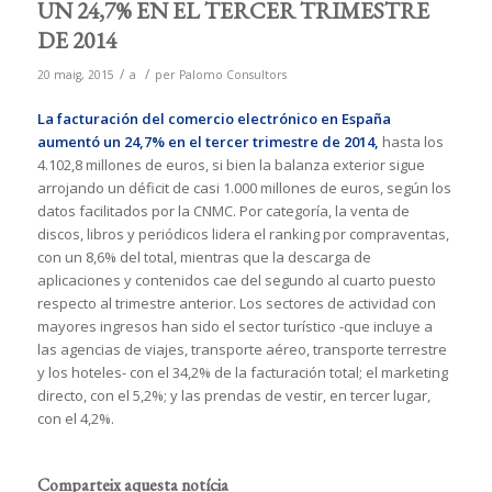
UN 24,7% EN EL TERCER TRIMESTRE
DE 2014
/
/
20 maig, 2015
a
per
Palomo Consultors
La facturación del comercio electrónico en España
aumentó un 24,7% en el tercer trimestre de 2014,
hasta los
4.102,8 millones de euros, si bien la balanza exterior sigue
arrojando un déficit de casi 1.000 millones de euros, según los
datos facilitados por la CNMC. Por categoría, la venta de
discos, libros y periódicos lidera el ranking por compraventas,
con un 8,6% del total, mientras que la descarga de
aplicaciones y contenidos cae del segundo al cuarto puesto
respecto al trimestre anterior. Los sectores de actividad con
mayores ingresos han sido el sector turístico -que incluye a
las agencias de viajes, transporte aéreo, transporte terrestre
y los hoteles- con el 34,2% de la facturación total; el marketing
directo, con el 5,2%; y las prendas de vestir, en tercer lugar,
con el 4,2%.
Comparteix aquesta notícia