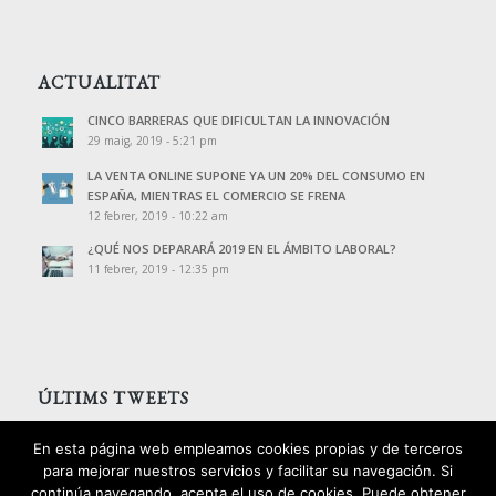
ACTUALITAT
CINCO BARRERAS QUE DIFICULTAN LA INNOVACIÓN
29 maig, 2019 - 5:21 pm
LA VENTA ONLINE SUPONE YA UN 20% DEL CONSUMO EN
ESPAÑA, MIENTRAS EL COMERCIO SE FRENA
12 febrer, 2019 - 10:22 am
¿QUÉ NOS DEPARARÁ 2019 EN EL ÁMBITO LABORAL?
11 febrer, 2019 - 12:35 pm
ÚLTIMS TWEETS
Tweets de @PalomoAssessors
En esta página web empleamos cookies propias y de terceros
para mejorar nuestros servicios y facilitar su navegación. Si
continúa navegando, acepta el uso de cookies. Puede obtener