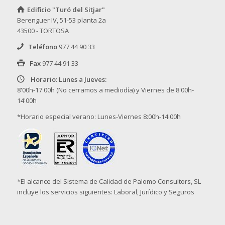
Edificio "Turó del Sitjar"
Berenguer IV, 51-53 planta 2a
43500 - TORTOSA
Teléfono
977 44 90 33
Fax
977 44 91 33
Horario: Lunes a Jueves:
8'00h-17'00h (No cerramos a mediodía) y Viernes de 8'00h-
14'00h
*Horario especial verano: Lunes-Viernes 8:00h-14:00h
*El alcance del Sistema de Calidad de Palomo Consultors, SL
incluye los servicios siguientes: Laboral, Jurídico y Seguros