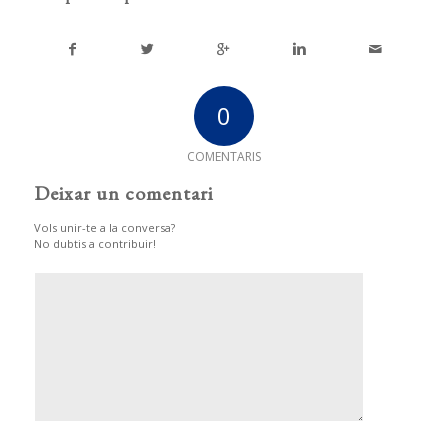
0
COMENTARIS
Deixar un comentari
Vols unir-te a la conversa?
No dubtis a contribuir!