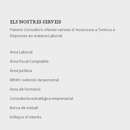
ELS NOSTRES SERVEIS
Palomo Consultors ofereix serveis d' Assessoia a Tortosa a
Empreses en materia Laboral:
Àrea Laboral
Àrea Fiscal Comptable
Àrea Jurídica
RRHH i selecció de personal
Àrea de Formació
Consultoría estratégica empresarial
Borsa de treball
Enllaços d’ interès