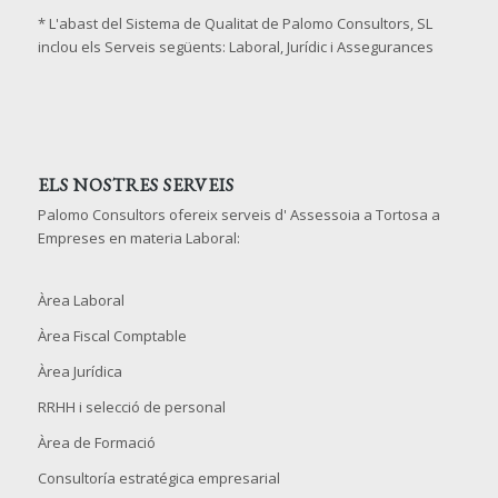
* L'abast del Sistema de Qualitat de Palomo Consultors, SL
inclou els Serveis següents: Laboral, Jurídic i Assegurances
ELS NOSTRES SERVEIS
Palomo Consultors ofereix serveis d' Assessoia a Tortosa a
Empreses en materia Laboral:
Àrea Laboral
Àrea Fiscal Comptable
Àrea Jurídica
RRHH i selecció de personal
Àrea de Formació
Consultoría estratégica empresarial