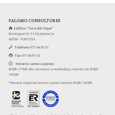
PALOMO CONSULTORES
Edificio "Turó del Sitjar"
Berenguer IV, 51-53 planta 2a
43500 - TORTOSA
Teléfono
977 44 90 33
Fax
977 44 91 33
Horario: Lunes a Jueves:
8'00h-17'00h (No cerramos a mediodía) y Viernes de 8'00h-
14'00h
*Horario especial verano: Lunes-Viernes 8:00h-14:00h