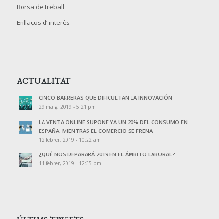
Borsa de treball
Enllaços d’ interès
ACTUALITAT
CINCO BARRERAS QUE DIFICULTAN LA INNOVACIÓN
29 maig, 2019 - 5:21 pm
LA VENTA ONLINE SUPONE YA UN 20% DEL CONSUMO EN
ESPAÑA, MIENTRAS EL COMERCIO SE FRENA
12 febrer, 2019 - 10:22 am
¿QUÉ NOS DEPARARÁ 2019 EN EL ÁMBITO LABORAL?
11 febrer, 2019 - 12:35 pm