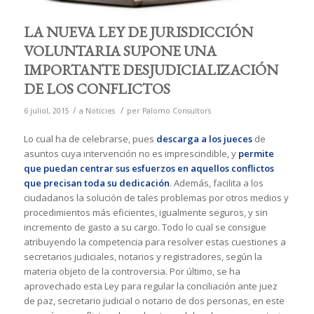
LA NUEVA LEY DE JURISDICCIÓN
VOLUNTARIA SUPONE UNA
IMPORTANTE DESJUDICIALIZACIÓN
DE LOS CONFLICTOS
/
/
6 juliol, 2015
a
Notícies
per
Palomo Consultors
Lo cual ha de celebrarse, pues
descarga a los jueces
de
asuntos cuya intervención no es imprescindible, y
permite
que puedan centrar sus esfuerzos en aquellos conflictos
que precisan toda su dedicación
. Además, facilita a los
ciudadanos la solución de tales problemas por otros medios y
procedimientos más eficientes, igualmente seguros, y sin
incremento de gasto a su cargo. Todo lo cual se consigue
atribuyendo la competencia para resolver estas cuestiones a
secretarios judiciales, notarios y registradores, según la
materia objeto de la controversia. Por último, se ha
aprovechado esta Ley para regular la conciliación ante juez
de paz, secretario judicial o notario de dos personas, en este