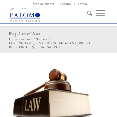
Àrea de clients
Español
Català
Blog - Latest News
Et trobes a:
Inici
/
Notícies
/
LA NUEVA LEY DE JURISDICCIÓN VOLUNTARIA SUPONE UNA
IMPORTANTE DESJUDICIALIZACIÓN D...