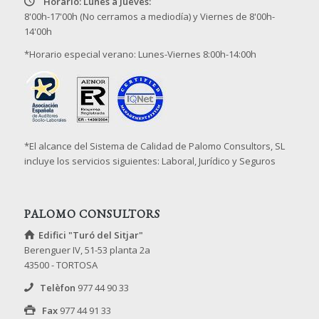
Horario: Lunes a Jueves:
8'00h-17'00h (No cerramos a mediodía) y Viernes de 8'00h-
14'00h
*Horario especial verano: Lunes-Viernes 8:00h-14:00h
*El alcance del Sistema de Calidad de Palomo Consultors, SL
incluye los servicios siguientes: Laboral, Jurídico y Seguros
PALOMO CONSULTORS
Edifici "Turó del Sitjar"
Berenguer IV, 51-53 planta 2a
43500 - TORTOSA
Telèfon
977 44 90 33
Fax
977 44 91 33