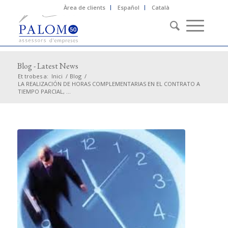
Àrea de clients
Español
Català
Blog - Latest News
Et trobes a:
Inici
/
Blog
/
LA REALIZACIÓN DE HORAS COMPLEMENTARIAS EN EL CONTRATO A
TIEMPO PARCIAL, ...