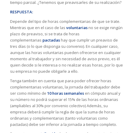
tiempo parcial. ¿Tenemos que preavisarles de su realización?
RESPUESTA:
Depende del tipo de horas complementarias de que se trate.
Mientras que en el caso de las
voluntarias
no se exige ningún
plazo de preaviso, si se trata de horas
complementarias
pactadas
hay que cumplir un preaviso de
tres días (o lo que disponga su convenio). En cualquier caso,
aunque las horas voluntarias pueden ofrecerse en cualquier
momento al trabajador y sin necesidad de aviso previo, es él
quien decide si le interesa o no realizar esas horas, por lo que
su empresa no puede obligarle a ello.
Tenga también en cuenta que para poder ofrecer horas
complementarias voluntarias, la jornada del trabajador debe
ser como mínimo de
10 horas semanales
en cómputo anual y
su número no podrá superar el 15% de las horas ordinarias
(ampliables al 30% por convenio colectivo) Además, su
empresa deberá cumplir la regla de que la suma de horas
ordinarias y complementarias (tanto voluntarias como
pactadas) debe ser inferior a la jornada a tiempo completo.