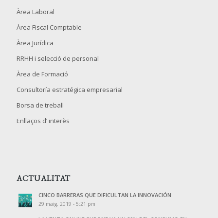
Àrea Laboral
Àrea Fiscal Comptable
Àrea Jurídica
RRHH i selecció de personal
Àrea de Formació
Consultoría estratégica empresarial
Borsa de treball
Enllaços d’ interès
ACTUALITAT
CINCO BARRERAS QUE DIFICULTAN LA INNOVACIÓN
29 maig, 2019 - 5:21 pm