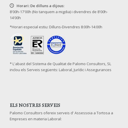
Horari: De dilluns a dijous:
8'00h-17'00h (No tanquem a migdia) i divendres de 8'00h-
14'00h
*Horari especial estiu: Dilluns-Divendres 8:00h-14:00h
* L'abast del Sistema de Qualitat de Palomo Consultors, SL
inclou els Serveis següents: Laboral, Jurídic i Assegurances
ELS NOSTRES SERVEIS
Palomo Consultors ofereix serveis d' Assessoia a Tortosa a
Empreses en materia Laboral: