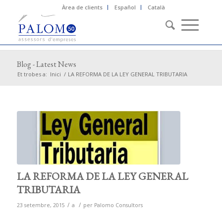
Àrea de clients
Español
Català
Blog - Latest News
Et trobes a:
Inici
/
LA REFORMA DE LA LEY GENERAL TRIBUTARIA
LA REFORMA DE LA LEY GENERAL
TRIBUTARIA
/
/
23 setembre, 2015
a
per
Palomo Consultors