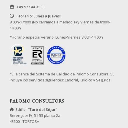
Fax
977 44 91 33
Horario: Lunes a Jueves:
8'00h-17'00h (No cerramos a mediodía) y Viernes de 8'00h-
14'00h
*Horario especial verano: Lunes-Viernes 8:00h-14:00h
*El alcance del Sistema de Calidad de Palomo Consultors, SL
incluye los servicios siguientes: Laboral, Jurídico y Seguros
PALOMO CONSULTORS
Edifici "Turó del Sitjar"
Berenguer IV, 51-53 planta 2a
43500 - TORTOSA