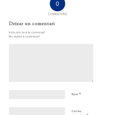
0
COMENTARIS
Deixar un comentari
Vols unir-te a la conversa?
No dubtis a contribuir!
*
Nom
Correu