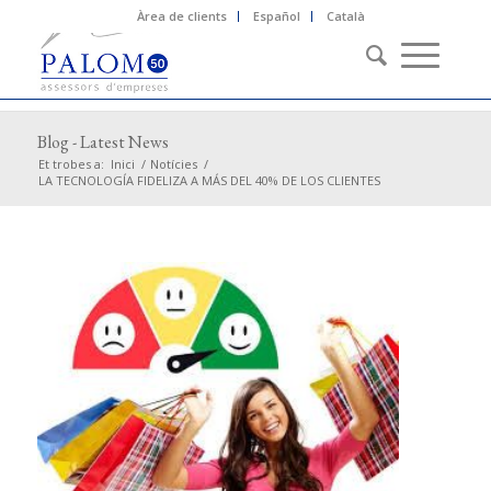
Àrea de clients
Español
Català
Blog - Latest News
Et trobes a:
Inici
/
Notícies
/
LA TECNOLOGÍA FIDELIZA A MÁS DEL 40% DE LOS CLIENTES