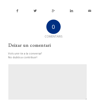
0
COMENTARIS
Deixar un comentari
Vols unir-te a la conversa?
No dubtis a contribuir!