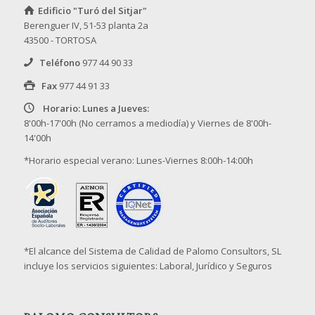
Edificio "Turó del Sitjar"
Berenguer IV, 51-53 planta 2a
43500 - TORTOSA
Teléfono
977 44 90 33
Fax
977 44 91 33
Horario: Lunes a Jueves:
8'00h-17'00h (No cerramos a mediodía) y Viernes de 8'00h-
14'00h
*Horario especial verano: Lunes-Viernes 8:00h-14:00h
*El alcance del Sistema de Calidad de Palomo Consultors, SL
incluye los servicios siguientes: Laboral, Jurídico y Seguros