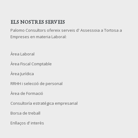
ELS NOSTRES SERVEIS
Palomo Consultors ofereix serveis d' Assessoia a Tortosa a
Empreses en materia Laboral:
Àrea Laboral
Àrea Fiscal Comptable
Àrea Jurídica
RRHH i selecció de personal
Àrea de Formació
Consultoría estratégica empresarial
Borsa de treball
Enllaços d’ interès