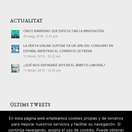
ACTUALITAT
CINCO BARRERAS QUE DIFICULTAN LA INNOVACIÓN
29 maig, 2019 - 5:21 pm
LA VENTA ONLINE SUPONE YA UN 20% DEL CONSUMO EN
ESPAÑA, MIENTRAS EL COMERCIO SE FRENA
12 febrer, 2019 - 10:22 am
¿QUÉ NOS DEPARARÁ 2019 EN EL ÁMBITO LABORAL?
11 febrer, 2019 - 12:35 pm
ÚLTIMS TWEETS
Tweets de @PalomoAssessors
En esta página web empleamos cookies propias y de terceros
para mejorar nuestros servicios y facilitar su navegación. Si
continúa navegando, acepta el uso de cookies. Puede obtener