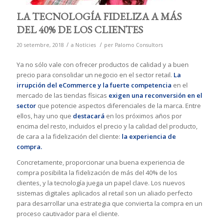
LA TECNOLOGÍA FIDELIZA A MÁS
DEL 40% DE LOS CLIENTES
/
/
20 setembre, 2018
a
Notícies
per
Palomo Consultors
Ya no sólo vale con ofrecer productos de calidad y a buen
precio para consolidar un negocio en el sector retail.
La
irrupción del eCommerce y la fuerte competencia
en el
mercado de las tiendas físicas
exigen una reconversión en el
sector
que potencie aspectos diferenciales de la marca. Entre
ellos, hay uno que
destacará
en los próximos años por
encima del resto, incluidos el precio y la calidad del producto,
de cara a la fidelización del cliente:
la experiencia de
compra.
Concretamente, proporcionar una buena experiencia de
compra posibilita la fidelización de más del 40% de los
clientes, y la tecnología juega un papel clave. Los nuevos
sistemas digitales aplicados al retail son un aliado perfecto
para desarrollar una estrategia que convierta la compra en un
proceso cautivador para el cliente.