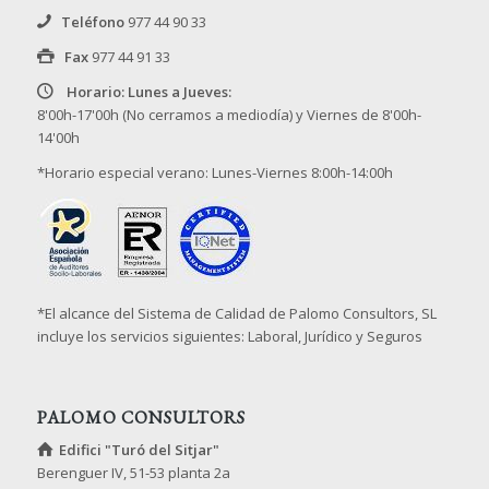
Teléfono
977 44 90 33
Fax
977 44 91 33
Horario: Lunes a Jueves:
8'00h-17'00h (No cerramos a mediodía) y Viernes de 8'00h-
14'00h
*Horario especial verano: Lunes-Viernes 8:00h-14:00h
*El alcance del Sistema de Calidad de Palomo Consultors, SL
incluye los servicios siguientes: Laboral, Jurídico y Seguros
PALOMO CONSULTORS
Edifici "Turó del Sitjar"
Berenguer IV, 51-53 planta 2a