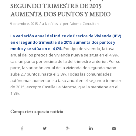
SEGUNDO TRIMESTRE DE 2015
AUMENTA DOS PUNTOS Y MEDIO
/
/
9 setembre, 2015
a
Notícies
per
Palomo Consultors
La variación anual del Índice de Precios de Vivienda (IPV)
en el segundo trimestre de 2015 aumenta
dos puntos y
medio y se sitúa en el 4,0%.
Por tipo de vivienda, la tasa
anual de los precios de vivienda nueva se sitúa en el 4,9%,
casi un punto por encima de la del trimestre anterior. Por su
parte, la variación anual de la vivienda de segunda mano
sube 2,7 puntos, hasta el 3,8%. Todas las comunidades
autónomas aumentan su tasa anual en el segundo trimestre
de 2015, excepto Castilla La Mancha, que la mantiene en el
1,8%.
Comparteix aquesta notícia