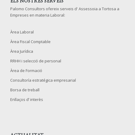
ELS NOSTRES SERVEIS
Palomo Consultors ofereix serveis d' Assessoia a Tortosa a
Empreses en materia Laboral:
Àrea Laboral
Àrea Fiscal Comptable
Àrea Jurídica
RRHH i selecció de personal
Àrea de Formació
Consultoría estratégica empresarial
Borsa de treball
Enllaços d’ interès