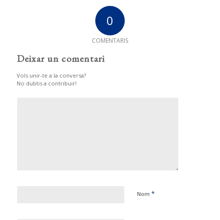
0
COMENTARIS
Deixar un comentari
Vols unir-te a la conversa?
No dubtis a contribuir!
*
Nom