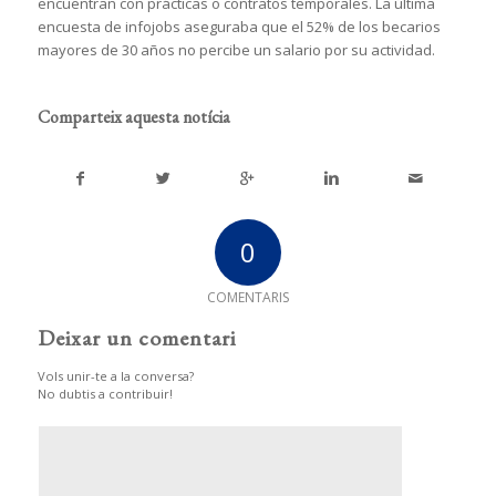
encuentran con prácticas o contratos temporales. La última
encuesta de infojobs aseguraba que el 52% de los becarios
mayores de 30 años no percibe un salario por su actividad.
Comparteix aquesta notícia
0
COMENTARIS
Deixar un comentari
Vols unir-te a la conversa?
No dubtis a contribuir!