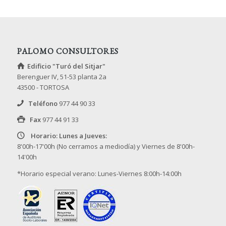
PALOMO CONSULTORES
Edificio "Turó del Sitjar"
Berenguer IV, 51-53 planta 2a
43500 - TORTOSA
Teléfono
977 44 90 33
Fax
977 44 91 33
Horario: Lunes a Jueves:
8'00h-17'00h (No cerramos a mediodía) y Viernes de 8'00h-
14'00h
*Horario especial verano: Lunes-Viernes 8:00h-14:00h