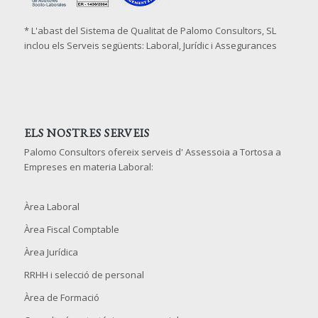
* L'abast del Sistema de Qualitat de Palomo Consultors, SL
inclou els Serveis següents: Laboral, Jurídic i Assegurances
ELS NOSTRES SERVEIS
Palomo Consultors ofereix serveis d' Assessoia a Tortosa a
Empreses en materia Laboral:
Àrea Laboral
Àrea Fiscal Comptable
Àrea Jurídica
RRHH i selecció de personal
Àrea de Formació