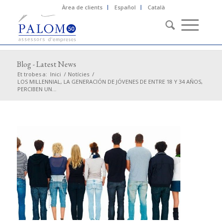
Àrea de clients
Español
Català
Blog - Latest News
Et trobes a:
Inici
/
Notícies
/
LOS MILLENNIAL, LA GENERACIÓN DE JÓVENES DE ENTRE 18 Y 34 AÑOS,
PERCIBEN UN...