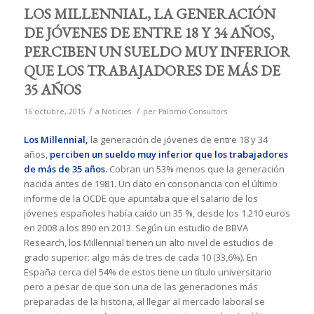
LOS MILLENNIAL, LA GENERACIÓN
DE JÓVENES DE ENTRE 18 Y 34 AÑOS,
PERCIBEN UN SUELDO MUY INFERIOR
QUE LOS TRABAJADORES DE MÁS DE
35 AÑOS
/
/
16 octubre, 2015
a
Notícies
per
Palomo Consultors
Los Millennial,
la generación de jóvenes de entre 18 y 34
años,
perciben un sueldo muy inferior que los trabajadores
de más de 35 años.
Cobran un 53% menos que la generación
nacida antes de 1981. Un dato en consonancia con el último
informe de la OCDE que apuntaba que el salario de los
jóvenes españoles había caído un 35 %, desde los 1.210 euros
en 2008 a los 890 en 2013. Según un estudio de BBVA
Research, los Millennial tienen un alto nivel de estudios de
grado superior: algo más de tres de cada 10 (33,6%). En
España cerca del 54% de estos tiene un título universitario
pero a pesar de que son una de las generaciones más
preparadas de la historia, al llegar al mercado laboral se