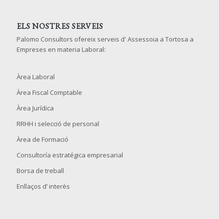
ELS NOSTRES SERVEIS
Palomo Consultors ofereix serveis d' Assessoia a Tortosa a
Empreses en materia Laboral:
Àrea Laboral
Àrea Fiscal Comptable
Àrea Jurídica
RRHH i selecció de personal
Àrea de Formació
Consultoría estratégica empresarial
Borsa de treball
Enllaços d’ interès