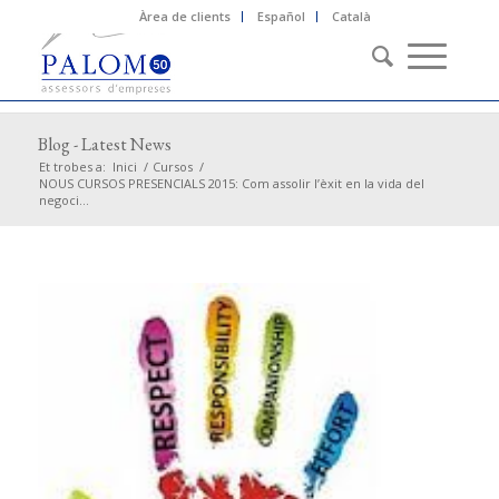
Àrea de clients
Español
Català
Blog - Latest News
Et trobes a:
Inici
/
Cursos
/
NOUS CURSOS PRESENCIALS 2015: Com assolir l’èxit en la vida del
negoci...