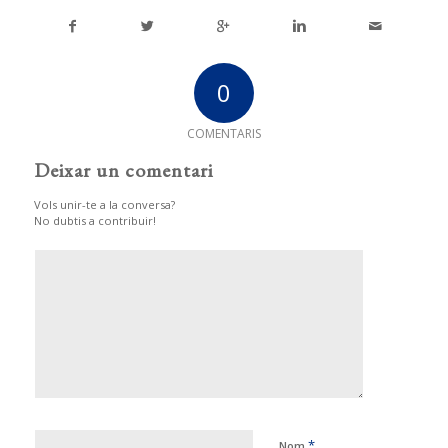
0
COMENTARIS
Deixar un comentari
Vols unir-te a la conversa?
No dubtis a contribuir!
*
Nom