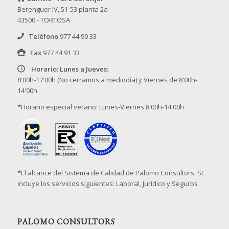
Berenguer IV, 51-53 planta 2a
43500 - TORTOSA
Teléfono
977 44 90 33
Fax
977 44 91 33
Horario: Lunes a Jueves:
8'00h-17'00h (No cerramos a mediodía) y Viernes de 8'00h-
14'00h
*Horario especial verano: Lunes-Viernes 8:00h-14:00h
*El alcance del Sistema de Calidad de Palomo Consultors, SL
incluye los servicios siguientes: Laboral, Jurídico y Seguros
PALOMO CONSULTORS