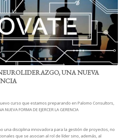
 NEUROLIDERAZGO, UNA NUEVA
ENCIA
nuevo curso que estamos preparando en Palomo Consultors,
UNA NUEVA FORMA DE EJERCER LA GERENCIA
o una disciplina innovadora para la gestión de proyectos, no
cionales que se asocian al rol de líder sino, además, al