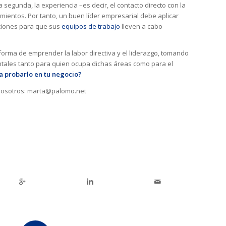
 segunda, la experiencia –es decir, el contacto directo con la
mientos. Por tanto, un buen líder empresarial debe aplicar
iciones para que sus
equipos de trabajo
lleven a cabo
orma de emprender la labor directiva y el liderazgo, tomando
tales tanto para quien ocupa dichas áreas como para el
a probarlo en tu negocio?
n nosotros: marta@palomo.net