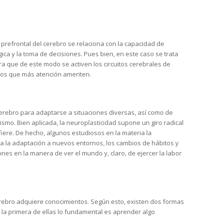
prefrontal del cerebro se relaciona con la capacidad de
égica y la toma de decisiones. Pues bien, en este caso se trata
 que de este modo se activen los circuitos cerebrales de
tos que más atención ameriten.
cerebro para adaptarse a situaciones diversas, así como de
smo. Bien aplicada, la neuroplasticidad supone un giro radical
fiere. De hecho, algunos estudiosos en la materia la
a la adaptación a nuevos entornos, los cambios de hábitos y
nes en la manera de ver el mundo y, claro, de ejercer la labor
erebro adquiere conocimientos. Según esto, existen dos formas
n la primera de ellas lo fundamental es aprender algo