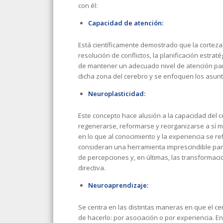
con él:
Capacidad de atención:
Está científicamente demostrado que la corteza 
resolución de conflictos, la planificación estrat
de mantener un adecuado nivel de atención para
dicha zona del cerebro y se enfoquen los asun
Neuroplasticidad:
Este concepto hace alusión a la capacidad del 
regenerarse, reformarse y reorganizarse a sí mi
en lo que al conocimiento y la experiencia se re
consideran una herramienta imprescindible par
de percepciones y, en últimas, las transformacio
directiva.
Neuroaprendizaje:
Se centra en las distintas maneras en que el c
de hacerlo: por asociación o por experiencia. E