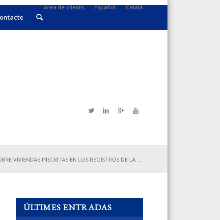
Àrea de clients
Español
Català
ontacte
RE VIVIENDAS INSCRITAS EN LOS REGISTROS DE LA ...
ÚLTIMES ENTRADAS