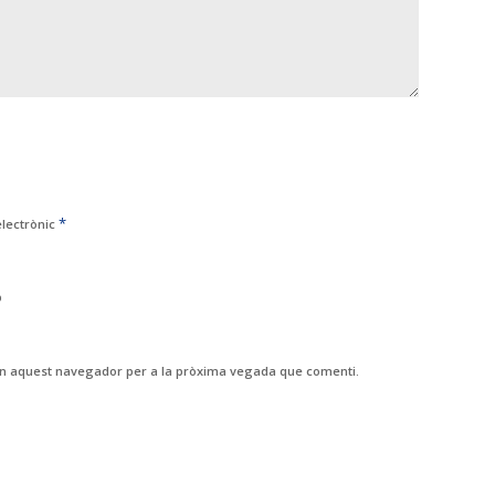
*
electrònic
b
 en aquest navegador per a la pròxima vegada que comenti.