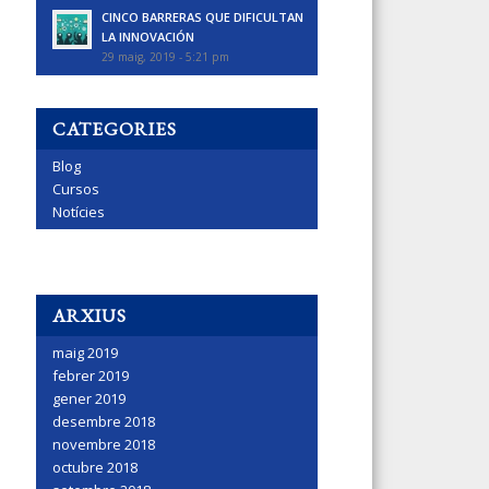
CINCO BARRERAS QUE DIFICULTAN
LA INNOVACIÓN
29 maig, 2019 - 5:21 pm
CATEGORIES
Blog
Cursos
Notícies
ARXIUS
maig 2019
febrer 2019
gener 2019
desembre 2018
novembre 2018
octubre 2018