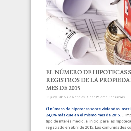
EL NÚMERO DE HIPOTECAS S
REGISTROS DE LA PROPIEDAD
MES DE 2015
/
/
30 juny, 2016
a
Notícies
per
Palomo Consultors
El número de hipotecas sobre viviendas inscr
24,6% más que en el mismo mes de 2015.
El im
tipo de interés medio, al inicio, para las hipote
registrado en abril de 2015. Las comunidades 