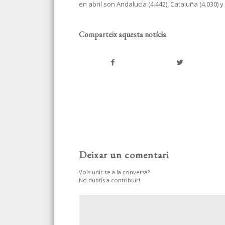
en abril son Andalucía (4.442), Cataluña (4.030)
Comparteix aquesta notícia
Deixar un comentari
Vols unir-te a la conversa?
No dubtis a contribuir!