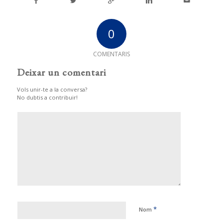
0
COMENTARIS
Deixar un comentari
Vols unir-te a la conversa?
No dubtis a contribuir!
*
Nom