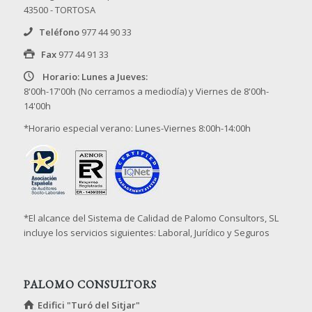
43500 - TORTOSA
Teléfono
977 44 90 33
Fax
977 44 91 33
Horario: Lunes a Jueves:
8'00h-17'00h (No cerramos a mediodía) y Viernes de 8'00h-
14'00h
*Horario especial verano: Lunes-Viernes 8:00h-14:00h
*El alcance del Sistema de Calidad de Palomo Consultors, SL
incluye los servicios siguientes: Laboral, Jurídico y Seguros
PALOMO CONSULTORS
Edifici "Turó del Sitjar"