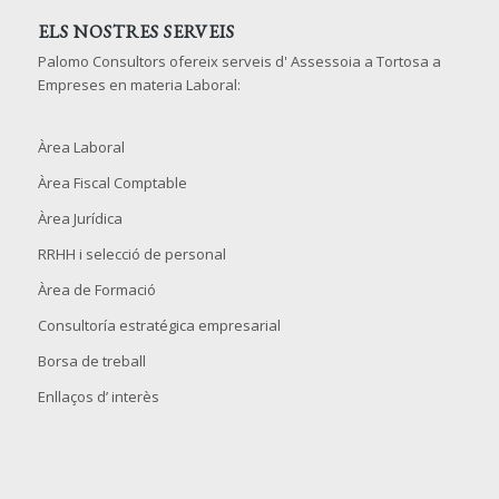
ELS NOSTRES SERVEIS
Palomo Consultors ofereix serveis d' Assessoia a Tortosa a
Empreses en materia Laboral:
Àrea Laboral
Àrea Fiscal Comptable
Àrea Jurídica
RRHH i selecció de personal
Àrea de Formació
Consultoría estratégica empresarial
Borsa de treball
Enllaços d’ interès