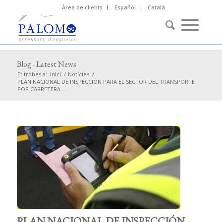
Àrea de clients
Español
Català
Blog - Latest News
Et trobes a:
Inici
/
Notícies
/
PLAN NACIONAL DE INSPECCIÓN PARA EL SECTOR DEL TRANSPORTE
POR CARRETERA ...
PLAN NACIONAL DE INSPECCIÓN