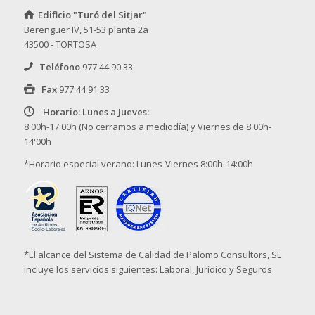
Edificio "Turó del Sitjar"
Berenguer IV, 51-53 planta 2a
43500 - TORTOSA
Teléfono
977 44 90 33
Fax
977 44 91 33
Horario: Lunes a Jueves:
8'00h-17'00h (No cerramos a mediodía) y Viernes de 8'00h-
14'00h
*Horario especial verano: Lunes-Viernes 8:00h-14:00h
*El alcance del Sistema de Calidad de Palomo Consultors, SL
incluye los servicios siguientes: Laboral, Jurídico y Seguros