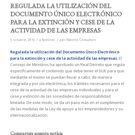
REGULADA LA UTILIZACIÓN DEL
DOCUMENTO ÚNICO ELECTRÓNICO
PARA LA EXTINCIÓN Y CESE DE LA
ACTIVIDAD DE LAS EMPRESAS
/
/
5 octubre, 2015
a
Notícies
per
Palomo Consultors
Regulada la utilización del Documento Único Electrónico
para la extinción y cese de la actividad de las empresas.
El
Consejo de Ministros ha aprobado un Real Decreto que regula
específicamente el contenido que debe tener el DUE para que
mediante el mismo se puedan llevar a cabo, de manera
integrada y por vía electrónica, los trámites necesarios para el
cese de la actividad de las empresas individuales y para el
cese y extinción de las sociedades de responsabilidad
limitada. De este modo, se da un paso más en el cumplimiento
de las medidas de la Ley de apoyo a los emprendedores y su
internacionalización.
Comparteix aquesta notícia