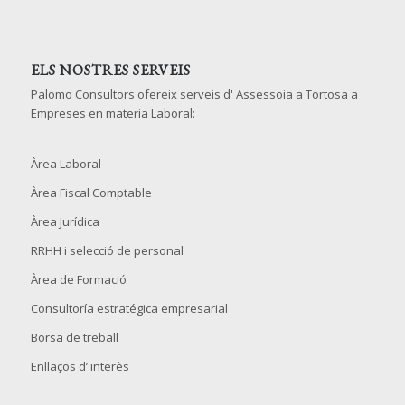
ELS NOSTRES SERVEIS
Palomo Consultors ofereix serveis d' Assessoia a Tortosa a
Empreses en materia Laboral:
Àrea Laboral
Àrea Fiscal Comptable
Àrea Jurídica
RRHH i selecció de personal
Àrea de Formació
Consultoría estratégica empresarial
Borsa de treball
Enllaços d’ interès