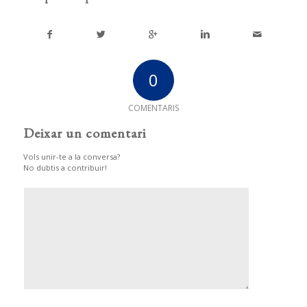
0
COMENTARIS
Deixar un comentari
Vols unir-te a la conversa?
No dubtis a contribuir!