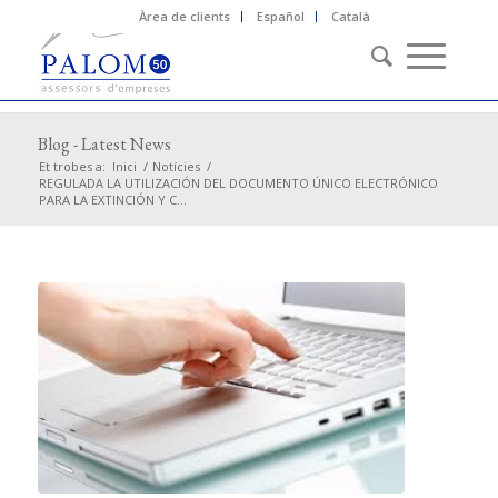
Àrea de clients
Español
Català
Blog - Latest News
Et trobes a:
Inici
/
Notícies
/
REGULADA LA UTILIZACIÓN DEL DOCUMENTO ÚNICO ELECTRÓNICO
PARA LA EXTINCIÓN Y C...