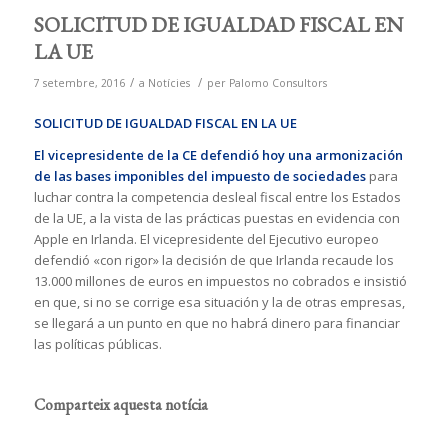
SOLICITUD DE IGUALDAD FISCAL EN
LA UE
/
/
7 setembre, 2016
a
Notícies
per
Palomo Consultors
SOLICITUD DE IGUALDAD FISCAL EN LA UE
El vicepresidente de la CE defendió hoy una armonización
de las bases imponibles del impuesto de sociedades
para
luchar contra la competencia desleal fiscal entre los Estados
de la UE, a la vista de las prácticas puestas en evidencia con
Apple en Irlanda. El vicepresidente del Ejecutivo europeo
defendió «con rigor» la decisión de que Irlanda recaude los
13.000 millones de euros en impuestos no cobrados e insistió
en que, si no se corrige esa situación y la de otras empresas,
se llegará a un punto en que no habrá dinero para financiar
las políticas públicas.
Comparteix aquesta notícia