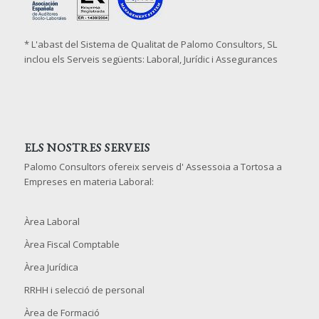
* L'abast del Sistema de Qualitat de Palomo Consultors, SL
inclou els Serveis següents: Laboral, Jurídic i Assegurances
ELS NOSTRES SERVEIS
Palomo Consultors ofereix serveis d' Assessoia a Tortosa a
Empreses en materia Laboral:
Àrea Laboral
Àrea Fiscal Comptable
Àrea Jurídica
RRHH i selecció de personal
Àrea de Formació