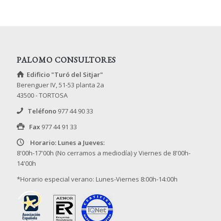
PALOMO CONSULTORES
Edificio "Turó del Sitjar"
Berenguer IV, 51-53 planta 2a
43500 - TORTOSA
Teléfono
977 44 90 33
Fax
977 44 91 33
Horario: Lunes a Jueves:
8'00h-17'00h (No cerramos a mediodía) y Viernes de 8'00h-
14'00h
*Horario especial verano: Lunes-Viernes 8:00h-14:00h