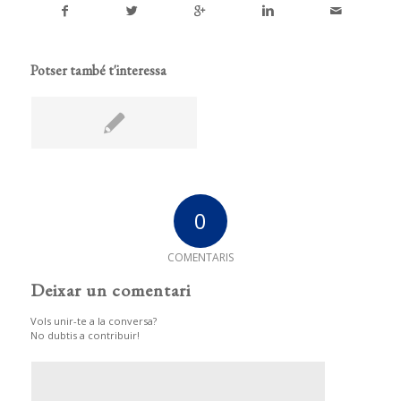
Potser també t'interessa
0
COMENTARIS
Deixar un comentari
Vols unir-te a la conversa?
No dubtis a contribuir!