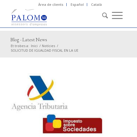
Àrea de clients
Español
Català
Blog - Latest News
Et trobes a:
Inici
/
Notícies
/
SOLICITUD DE IGUALDAD FISCAL EN LA UE