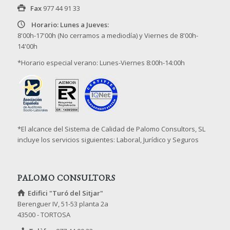
Fax
977 44 91 33
Horario: Lunes a Jueves:
8'00h-17'00h (No cerramos a mediodía) y Viernes de 8'00h-
14'00h
*Horario especial verano: Lunes-Viernes 8:00h-14:00h
*El alcance del Sistema de Calidad de Palomo Consultors, SL
incluye los servicios siguientes: Laboral, Jurídico y Seguros
PALOMO CONSULTORS
Edifici "Turó del Sitjar"
Berenguer IV, 51-53 planta 2a
43500 - TORTOSA