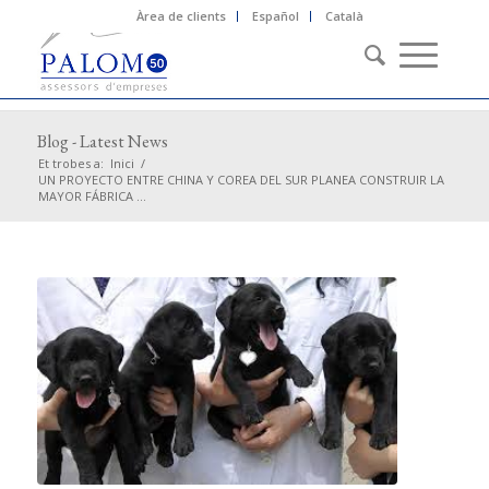
Àrea de clients
Español
Català
Blog - Latest News
Et trobes a:
Inici
/
UN PROYECTO ENTRE CHINA Y COREA DEL SUR PLANEA CONSTRUIR LA
MAYOR FÁBRICA ...