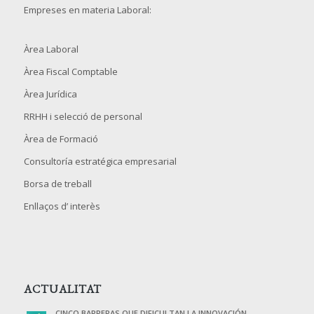
Empreses en materia Laboral:
Àrea Laboral
Àrea Fiscal Comptable
Àrea Jurídica
RRHH i selecció de personal
Àrea de Formació
Consultoría estratégica empresarial
Borsa de treball
Enllaços d’ interès
ACTUALITAT
CINCO BARRERAS QUE DIFICULTAN LA INNOVACIÓN