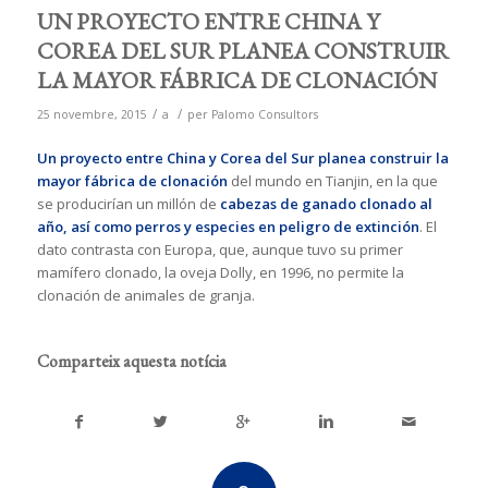
UN PROYECTO ENTRE CHINA Y
COREA DEL SUR PLANEA CONSTRUIR
LA MAYOR FÁBRICA DE CLONACIÓN
/
/
25 novembre, 2015
a
per
Palomo Consultors
Un proyecto entre China y Corea del Sur planea construir la
mayor fábrica de clonación
del mundo en Tianjin, en la que
se producirían un millón de
cabezas de ganado clonado al
año, así como perros y especies en peligro de extinción
. El
dato contrasta con Europa, que, aunque tuvo su primer
mamífero clonado, la oveja Dolly, en 1996, no permite la
clonación de animales de granja.
Comparteix aquesta notícia