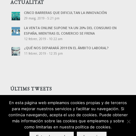
ACTUALITAT
CINCO BARRERAS QUE DIFICULTAN LA INNOVACIÓN
29 maig, 2019 - 5:21 pm
LA VENTA ONLINE SUPONE YA UN 20% DEL CONSUMO EN
ESPAÑA, MIENTRAS EL COMERCIO SE FRENA
12 febrer, 2019 - 10:22 am
¿QUÉ NOS DEPARARÁ 2019 EN EL ÁMBITO LABORAL?
11 febrer, 2019 - 12:35 pm
ÚLTIMS TWEETS
Tweets de @PalomoAssessors
En esta página web empleamos cookies propias y de terceros
para mejorar nuestros servicios y facilitar su navegación. Si
continúa navegando, acepta el uso de cookies. Puede obtener
más información sobre las cookies que empleamos y sobre
como limitarlas en nuestra política de cookies.
2016 © Copyright - Palomo Consultors