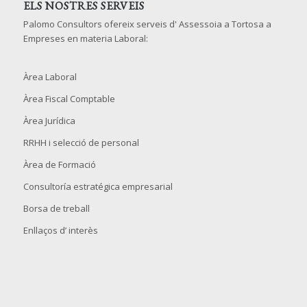
ELS NOSTRES SERVEIS
Palomo Consultors ofereix serveis d' Assessoia a Tortosa a
Empreses en materia Laboral:
Àrea Laboral
Àrea Fiscal Comptable
Àrea Jurídica
RRHH i selecció de personal
Àrea de Formació
Consultoría estratégica empresarial
Borsa de treball
Enllaços d’ interès