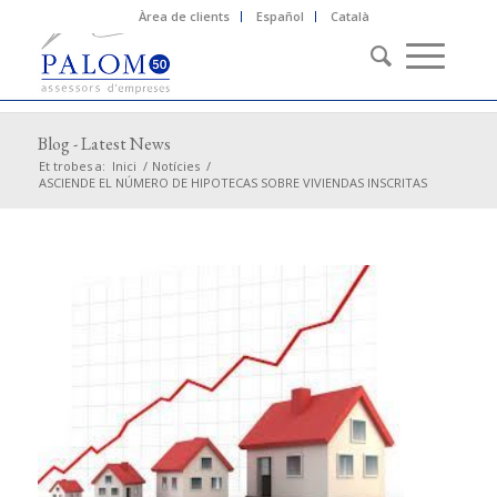
Àrea de clients
Español
Català
Blog - Latest News
Et trobes a:
Inici
/
Notícies
/
ASCIENDE EL NÚMERO DE HIPOTECAS SOBRE VIVIENDAS INSCRITAS