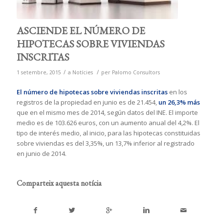
ASCIENDE EL NÚMERO DE
HIPOTECAS SOBRE VIVIENDAS
INSCRITAS
/
/
1 setembre, 2015
a
Notícies
per
Palomo Consultors
El número de hipotecas sobre viviendas inscritas
en los
registros de la propiedad en junio es de 21.454,
un 26,3% más
que en el mismo mes de 2014, según datos del INE. El importe
medio es de 103.626 euros, con un aumento anual del 4,2%. El
tipo de interés medio, al inicio, para las hipotecas constituidas
sobre viviendas es del 3,35%, un 13,7% inferior al registrado
en junio de 2014.
Comparteix aquesta notícia