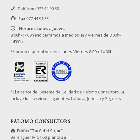
Teléfono
977 44 90 33
Fax
977 44 91 33
Horario: Lunes a Jueves:
8'00h-17'00h (No cerramos a mediodía) y Viernes de 8'00h-
14'00h
*Horario especial verano: Lunes-Viernes 8:00h-14:00h
*El alcance del Sistema de Calidad de Palomo Consultors, SL
incluye los servicios siguientes: Laboral, Jurídico y Seguros
PALOMO CONSULTORS
Edifici "Turó del Sitjar"
Berenguer IV, 51-53 planta 2a